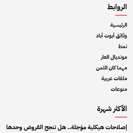
الروابط
الرئيسية
وثائق أبوت أباد
نمط
مونديال العار
مهما كان الثمن
ملفات عربية
منوعات
الأكثر شهرة
إصلاحات هيكلية مؤجلة.. هل تنجح القروض وحدها