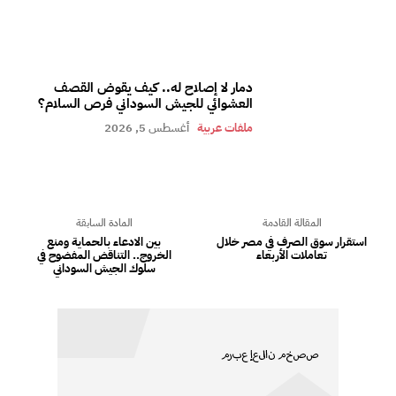
دمار لا إصلاح له.. كيف يقوض القصف
العشوائي للجيش السوداني فرص السلام؟
ملفات عربية
أغسطس 5, 2026
المقالة القادمة
المادة السابقة
استقرار سوق الصرف في مصر خلال
بين الادعاء بالحماية ومنع
تعاملات الأربعاء
الخروج.. التناقض المفضوح في
سلوك الجيش السوداني