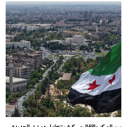
بين المركز والأقاليم.. كيف تتعامل دمشق الجديدة