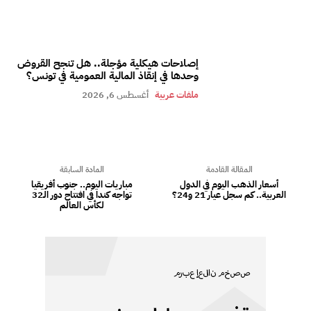
إصلاحات هيكلية مؤجلة.. هل تنجح القروض
وحدها في إنقاذ المالية العمومية في تونس؟
ملفات عربية
أغسطس 6, 2026
المقالة القادمة
المادة السابقة
أسعار الذهب اليوم في الدول
مباريات اليوم.. جنوب أفريقيا
العربية.. كم سجل عيار 21 و24؟
تواجه كندا في افتتاح دور الـ32
لكأس العالم