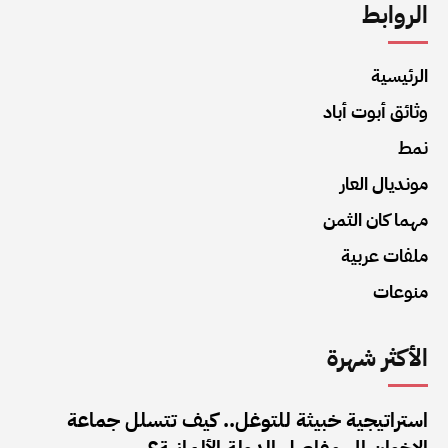
الروابط
الرئيسية
وثائق أبوت أباد
نمط
مونديال العار
مهما كان الثمن
ملفات عربية
منوعات
الأكثر شهرة
استراتيجية خبيثة للتوغل.. كيف تتسلل جماعة
الإخوان إلى مفاصل الدولة الألمانية؟