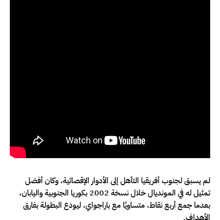
لم يسبق لجنوب أفريقيا التأهل إلى الأدوار الإقصائية، وكان أفضل
تمثيل له في المونديال خلال نسخة 2002 بكوريا الجنوبية واليابان،
بعدما جمع أربع نقاط، متساويًا مع باراجواي، ليودع البطولة بفارق
الأهداف.