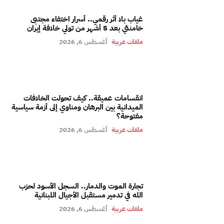
غياب بلا أثر رقمي.. أسرار اختفاء مجتبى
خامنئي بعد 5 أشهر من تولي خلافة إيران
ملفات عربية
أغسطس 6, 2026
انقسامات عميقة.. كيف تحولت الخلافات
الميدانية بين البرهان ومناوي إلى أزمة سياسية
مفتوحة؟
ملفات عربية
أغسطس 6, 2026
تجارة الموت والدمار.. السجل الأسود لحزب
الله في تدمير مستقبل الأجيال اللبنانية
ملفات عربية
أغسطس 6, 2026