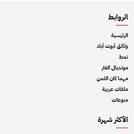
الروابط
الرئيسية
وثائق أبوت أباد
نمط
مونديال العار
مهما كان الثمن
ملفات عربية
منوعات
الأكثر شهرة