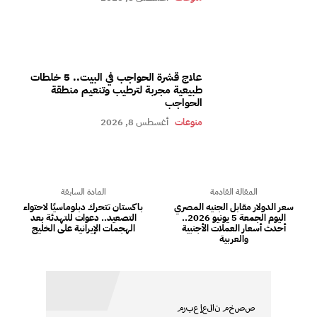
علاج قشرة الحواجب في البيت.. 5 خلطات
طبيعية مجربة لترطيب وتنعيم منطقة
الحواجب
منوعات
أغسطس 8, 2026
المقالة القادمة
المادة السابقة
سعر الدولار مقابل الجنيه المصري
باكستان تتحرك دبلوماسيًا لاحتواء
اليوم الجمعة 5 يونيو 2026..
التصعيد.. دعوات للتهدئة بعد
أحدث أسعار العملات الأجنبية
الهجمات الإيرانية على الخليج
والعربية