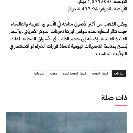
الأونصة: 1,371.050 دينار.
الأونصة بالدولار: 4,437.94 دولار.
ويظل الذهب من أكثر الأصول متابعة في الأسواق العربية والعالمية،
حيث تتأثر أسعاره بعدة عوامل أبرزها تحركات الدولار الأمريكي، وأسعار
الفائدة العالمية، إضافة إلى حجم الطلب في الأسواق المحلية. لذلك
يُنصح بمتابعة التحديثات اليومية لاتخاذ قرارات الشراء أو الاستثمار في
التوقيت المناسب.
علامات
اسعار الذهب
اسعار الذهب اليوم
ذهب
منوعات
ذات صلة