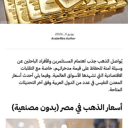
يونيو 5, 2026
Arabefiles Author
يُواصل الذهب جذب اهتمام المستثمرين والأفراد الباحثين عن
وسيلة آمنة للحفاظ على قيمة مدخراتهم، خاصة مع التقلبات
الاقتصادية التي تشهدها الأسواق العالمية. وفيما يلي أحدث أسعار
المعدن النفيس في عدد من الدول العربية وفق آخر التحديثات
المتاحة.
أسعار الذهب في مصر (بدون مصنعية)