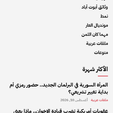
وثائق أبوت أباد
نمط
مونديال العار
مهما كان الثمن
ملفات عربية
منوعات
الأكثر شهرة
المرأة السورية في البرلمان الجديد.. حضور رمزي أم
بداية تغيير تشريعي؟
ملفات عربية
أغسطس 10, 2026
عقوبات أمريكية تضرب قيادة الإخوان.. ماذا يعني