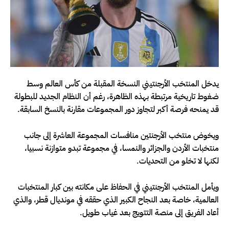
يدخل المنتخب الأرجنتيني النسخة المقبلة من كأس العالم وسط
ضغوط تاريخية مرتبطة بهذه الظاهرة، رغم أن النظام الجديد للبطولة
قد يمنحه فرصة أكبر لتجاوز دور المجموعات مقارنة بالنسخ السابقة.
ويخوض منتخب الأرجنتين منافسات المجموعة العاشرة إلى جانب
منتخبات الأردن والجزائر والنمسا، في مجموعة تبدو متوازنة نسبيا،
لكنها لا تخلو من التحديات.
ويأمل المنتخب الأرجنتيني في الحفاظ على مكانته بين كبار المنتخبات
العالمية، خاصة بعد النجاح الكبير الذي حققه في مونديال قطر، والذي
أعاد الفريق إلى منصة التتويج بعد غياب طويل.