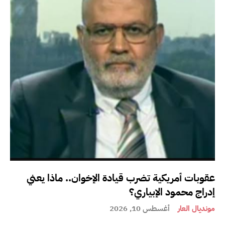
عقوبات أمريكية تضرب قيادة الإخوان.. ماذا يعني
إدراج محمود الإبياري؟
مونديال العار
أغسطس 10, 2026