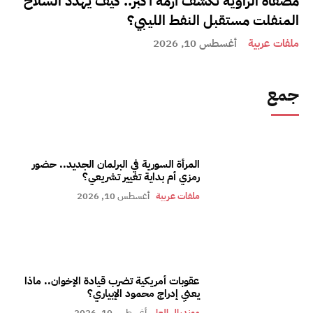
مصفاة الزاوية تكشف أزمة أكبر.. كيف يهدد السلاح
المنفلت مستقبل النفط الليبي؟
ملفات عربية
أغسطس 10, 2026
جمع
المرأة السورية في البرلمان الجديد.. حضور
رمزي أم بداية تغيير تشريعي؟
ملفات عربية
أغسطس 10, 2026
عقوبات أمريكية تضرب قيادة الإخوان.. ماذا
يعني إدراج محمود الإبياري؟
مونديال العار
أغسطس 10, 2026