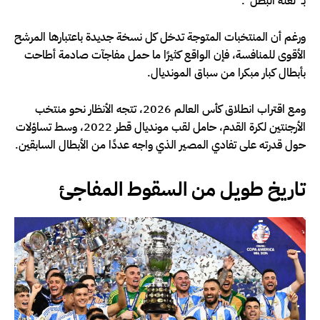
بـ”لعنة البطل”.
ورغم أن المنتخبات المتوجة تدخل كل نسخة جديدة باعتبارها المرشح
الأقوى للمنافسة، فإن الواقع كثيرًا ما حمل مفاجآت صادمة أطاحت
بأبطال كبار مبكرا من سباق المونديال.
ومع اقتراب انطلاق كأس العالم 2026، تتجه الأنظار نحو منتخب
الأرجنتين لكرة القدم، حامل لقب مونديال قطر 2022، وسط تساؤلات
حول قدرته على تفادي المصير الذي واجه عددًا من الأبطال السابقين.
تاريخ طويل من السقوط المفاجئ