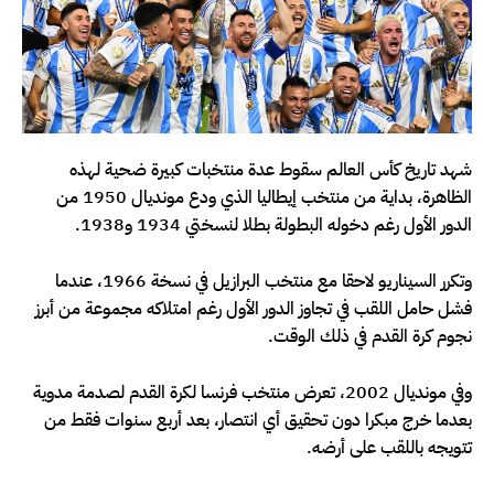
شهد تاريخ كأس العالم سقوط عدة منتخبات كبيرة ضحية لهذه
الظاهرة، بداية من منتخب إيطاليا الذي ودع مونديال 1950 من
الدور الأول رغم دخوله البطولة بطلا لنسختي 1934 و1938.
وتكرر السيناريو لاحقا مع منتخب البرازيل في نسخة 1966، عندما
فشل حامل اللقب في تجاوز الدور الأول رغم امتلاكه مجموعة من أبرز
نجوم كرة القدم في ذلك الوقت.
وفي مونديال 2002، تعرض منتخب فرنسا لكرة القدم لصدمة مدوية
بعدما خرج مبكرا دون تحقيق أي انتصار، بعد أربع سنوات فقط من
تتويجه باللقب على أرضه.