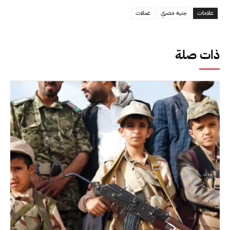
علامات
جنيه مصري
عملات
ذات صلة