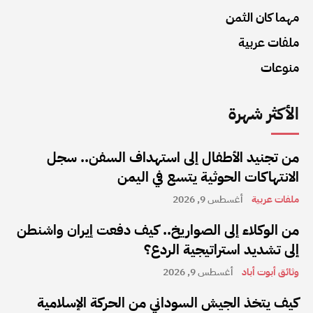
مهما كان الثمن
ملفات عربية
منوعات
الأكثر شهرة
من تجنيد الأطفال إلى استهداف السفن.. سجل
الانتهاكات الحوثية يتسع في اليمن
ملفات عربية
أغسطس 9, 2026
من الوكلاء إلى الصواريخ.. كيف دفعت إيران واشنطن
إلى تشديد استراتيجية الردع؟
وثائق أبوت أباد
أغسطس 9, 2026
كيف يتخذ الجيش السوداني من الحركة الإسلامية