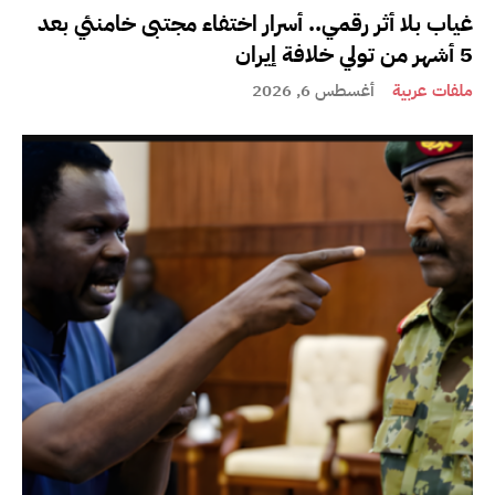
غياب بلا أثر رقمي.. أسرار اختفاء مجتبى خامنئي بعد
5 أشهر من تولي خلافة إيران
ملفات عربية
أغسطس 6, 2026