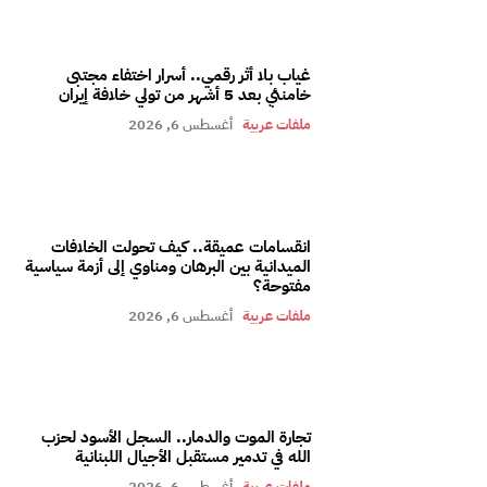
غياب بلا أثر رقمي.. أسرار اختفاء مجتبى
خامنئي بعد 5 أشهر من تولي خلافة إيران
ملفات عربية
أغسطس 6, 2026
انقسامات عميقة.. كيف تحولت الخلافات
الميدانية بين البرهان ومناوي إلى أزمة سياسية
مفتوحة؟
ملفات عربية
أغسطس 6, 2026
تجارة الموت والدمار.. السجل الأسود لحزب
الله في تدمير مستقبل الأجيال اللبنانية
ملفات عربية
أغسطس 6, 2026