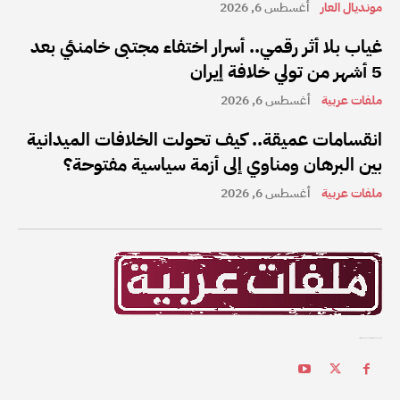
مونديال العار
أغسطس 6, 2026
غياب بلا أثر رقمي.. أسرار اختفاء مجتبى خامنئي بعد
5 أشهر من تولي خلافة إيران
ملفات عربية
أغسطس 6, 2026
انقسامات عميقة.. كيف تحولت الخلافات الميدانية
بين البرهان ومناوي إلى أزمة سياسية مفتوحة؟
ملفات عربية
أغسطس 6, 2026
ملفات عربية هي واحدة من أفضل القنوات الإخبارية على الإنترنت في المنطقة العربية.