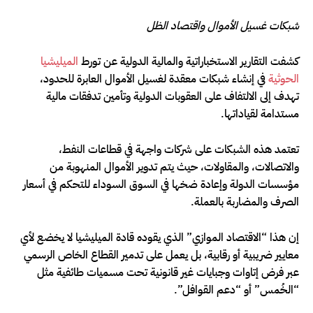
شبكات غسيل الأموال واقتصاد الظل
كشفت التقارير الاستخباراتية والمالية الدولية عن تورط
الميليشيا
الحوثية
في إنشاء شبكات معقدة لغسيل الأموال العابرة للحدود،
تهدف إلى الالتفاف على العقوبات الدولية وتأمين تدفقات مالية
مستدامة لقياداتها.
تعتمد هذه الشبكات على شركات واجهة في قطاعات النفط،
والاتصالات، والمقاولات، حيث يتم تدوير الأموال المنهوبة من
مؤسسات الدولة وإعادة ضخها في السوق السوداء للتحكم في أسعار
الصرف والمضاربة بالعملة.
إن هذا “الاقتصاد الموازي” الذي يقوده قادة الميليشيا لا يخضع لأي
معايير ضريبية أو رقابية، بل يعمل على تدمير القطاع الخاص الرسمي
عبر فرض إتاوات وجبايات غير قانونية تحت مسميات طائفية مثل
“الخُمس” أو “دعم القوافل”.