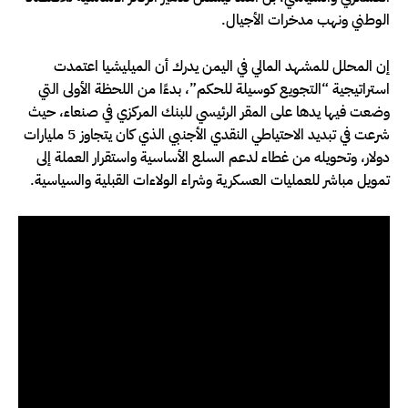
الوطني ونهب مدخرات الأجيال.
إن المحلل للمشهد المالي في اليمن يدرك أن الميليشيا اعتمدت
استراتيجية “التجويع كوسيلة للحكم”، بدءًا من اللحظة الأولى التي
وضعت فيها يدها على المقر الرئيسي للبنك المركزي في صنعاء، حيث
شرعت في تبديد الاحتياطي النقدي الأجنبي الذي كان يتجاوز 5 مليارات
دولار، وتحويله من غطاء لدعم السلع الأساسية واستقرار العملة إلى
تمويل مباشر للعمليات العسكرية وشراء الولاءات القبلية والسياسية.