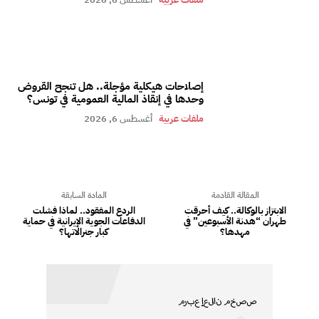
إصلاحات هيكلية مؤجلة.. هل تنجح القروض
وحدها في إنقاذ المالية العمومية في تونس؟
ملفات عربية
أغسطس 6, 2026
المقالة القادمة
المادة السابقة
الابتزاز بالوكالة.. كيف أحرقت
الردع المفقود.. لماذا فشلت
طهران “هدنة الأسبوعين” في
الدفاعات الجوية الإيرانية في حماية
مهدها؟
كبار جنرالاتها؟