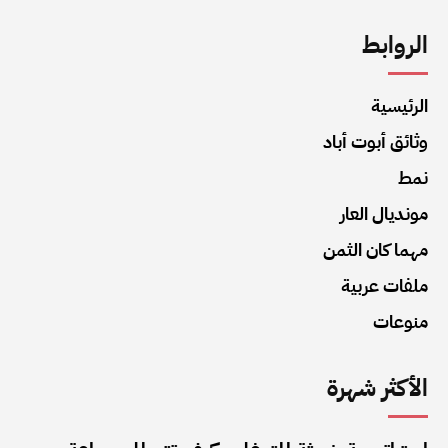
الروابط
الرئيسية
وثائق أبوت أباد
نمط
مونديال العار
مهما كان الثمن
ملفات عربية
منوعات
الأكثر شهرة