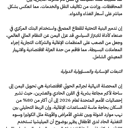
المحافظات، وزادت من تكاليف النقل والخدمات، مما انعكس بشكل
مباشر على أسعار الغذاء والدواء.
إن تدمير البنية التحتية للقطاع المصرفي واستخدام البنك المركزي في
صنعاء كأداة للابتزاز السياسي قد عزل اليمن عن النظام المالي العالمي،
وجعل من الصعب على المنظمات الإغاثية والشركات التجارية إجراء
المعاملات البسيطة، مما فاقم من حدة العزلة الاقتصادية والانهيار
المعيشي الشامل.
التبعات الإنسانية والمسؤولية الدولية
إن المحصلة النهائية لجرائم الحوثي الاقتصادية هي تحويل اليمن إلى
ساحة لأكبر مجاعة بشرية في القرن الحادي والعشرين، حيث تشير
إحصائيات الأمم المتحدة لعام 2026 إلى أن أكثر من 80% من
السكان بحاجة ماسة للمساعدات الإغاثية، وإن الربط التحليلي بين
نهب موارد الدولة وبين تفشي الأمراض والأوبئة مثل الكوليرا وسوء
التغذية الحاد لدى الأطفال يظهر بوضوح أن الميليشيا تستخدم