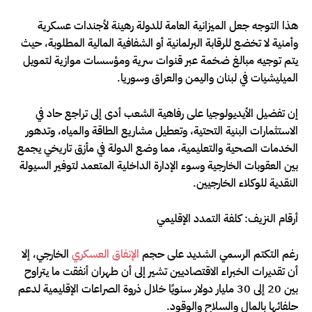
هذا التوجه جعل الميزانية العامة للدولة رهينة لأجندات عسكرية
وأمنية لا تخضع للرقابة البرلمانية أو الشفافية المالية المطلوبة، حيث
يتم توجيه مبالغ ضخمة عبر قنوات سرية ومؤسسات موازية لتمويل
الميليشيات في لبنان واليمن والعراق وسوريا.
إن تفضيل الأيديولوجيا على رفاهية الشعب أدى إلى تراجع حاد في
الاستثمارات البنية التحتية، وتعطيل مشاريع الطاقة والمياه، وتدهور
الخدمات الصحية والتعليمية، مما وضع الدولة في مأزق تاريخي يجمع
بين العقوبات الخارجية وسوء الإدارة الداخلية المتعمد لتوفير السيولة
النقدية للوكلاء الخارجيين.
أرقام النزيف: كلفة التمدد الإقليمي
رغم التكتم الرسمي الشديد على حجم
الإنفاق العسكري
الخارجي، إلا
أن تقديرات الخبراء الاقتصاديين تشير إلى أن طهران أنفقت ما يتراوح
بين 20 إلى 30 مليار دولار سنويًا خلال ذروة الصراعات الإقليمية لدعم
حلفائها بالمال والسلاح والوقود.