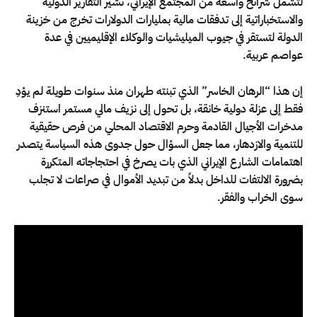
لتشمل شرائح واسعة من المجتمع الإيراني، تشير التقارير الدولية
والاستخباراتية إلى تدفقات مالية بمليارات الدولارات تخرج من خزينة
الدولة لتستقر في جيوب الميليشيات والوكلاء الإقليميين في عدة
عواصم عربية.
إن هذا “الرهان الخاسر” الذي تبنته طهران منذ سنوات طويلة لم يؤدِ
فقط إلى عزلة دولية خانقة، بل تحول إلى نزيف مالي مستمر استنزف
مدخرات الأجيال القادمة وحرم الاقتصاد المحلي من فرص حقيقية
للتنمية والازدهار، مما جعل السؤال حول جدوى هذه السياسة يتصدر
اهتمامات الشارع الإيراني الذي بات يصرخ في احتجاجاته المتكررة
بضرورة الالتفات للداخل بدلاً من تبديد الأموال في صراعات لا تجلب
سوى الخراب والفقر.