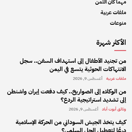
مهما كان الثمن
ملفات عربية
منوعات
الأكثر شهرة
من تجنيد الأطفال إلى استهداف السفن.. سجل
الانتهاكات الحوثية يتسع في اليمن
ملفات عربية
أغسطس 9, 2026
من الوكلاء إلى الصواريخ.. كيف دفعت إيران واشنطن
إلى تشديد استراتيجية الردع؟
وثائق أبوت أباد
أغسطس 9, 2026
كيف يتخذ الجيش السوداني من الحركة الإسلامية
درعًا لتعطيل الحل السلمي؟