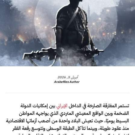
أبريل 5, 2026
Arabefiles Author
تستمر المفارقة الصارخة في الداخل
الإيراني
بين إمكانيات الدولة
الضخمة وبين الواقع المعيشي المتردي الذي يواجهه المواطن
البسيط يوميًا، حيث تعيش البلاد واحدة من أصعب أزماتها الاقتصادية
منذ عقود طويلة، وبينما تتآكل الطبقة الوسطى وتتوسع رقعة الفقر