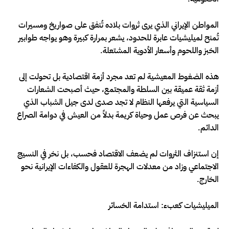
المواطن الإيراني الذي يرى ثروات بلاده تُنفق على صواريخ ومسيرات
تُمنح لميليشيات عابرة للحدود، يشعر بمرارة كبيرة وهو يواجه طوابير
الخبز واللحوم وأسعار الأدوية المشتعلة.
هذه الضغوط المعيشية لم تعد مجرد أزمة اقتصادية بل تحولت إلى
أزمة ثقة عميقة بين السلطة والمجتمع، حيث أصبحت الشعارات
السياسية التي يرفعها النظام لا تجد صدى لدى جيل الشباب الذي
يبحث عن فرص عمل وحياة كريمة بدلاً من العيش في دوامة الصراع
الدائم.
إن استنزاف الثروات لم يضعف الاقتصاد فحسب، بل نخر في النسيج
الاجتماعي وزاد من معدلات الهجرة للعقول والكفاءات الإيرانية نحو
الخارج.
الميليشيات كعبء: استدامة الخسائر