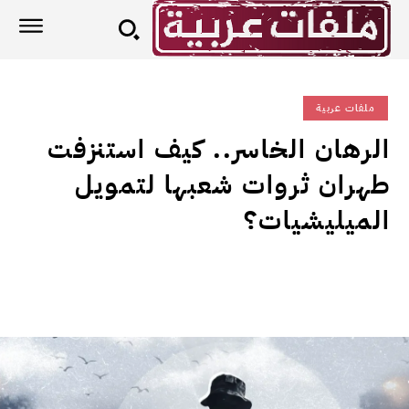
ملفات عربية
الرهان الخاسر.. كيف استنزفت
طهران ثروات شعبها لتمويل
الميليشيات؟