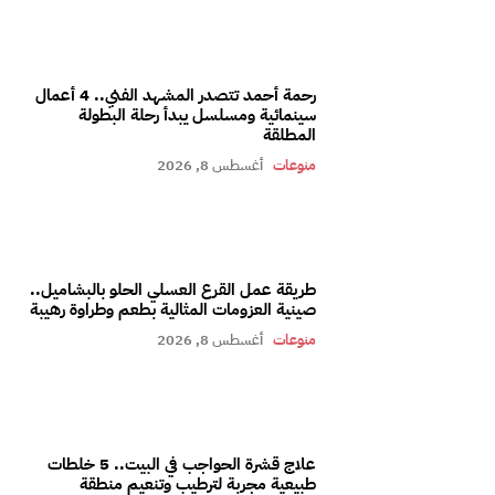
رحمة أحمد تتصدر المشهد الفني.. 4 أعمال
سينمائية ومسلسل يبدأ رحلة البطولة
المطلقة
منوعات
أغسطس 8, 2026
طريقة عمل القرع العسلي الحلو بالبشاميل..
صينية العزومات المثالية بطعم وطراوة رهيبة
منوعات
أغسطس 8, 2026
علاج قشرة الحواجب في البيت.. 5 خلطات
طبيعية مجربة لترطيب وتنعيم منطقة