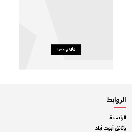
الروابط
الرئيسية
وثائق أبوت أباد