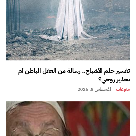
تفسير حلم الأشباح.. رسالة من العقل الباطن أم
تحذير روحي؟
منوعات
أغسطس 8, 2026