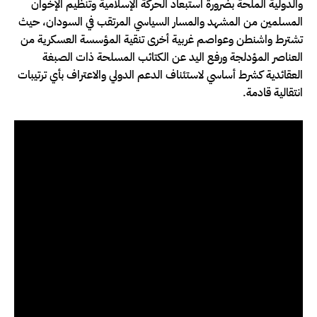
والدولية الملحة بضرورة استبعاد الحركة الإسلامية وتنظيم الإخوان
المسلمين من المشهد والمسار السياسي المرتقب في السودان، حيث
تشترط واشنطن وعواصم غربية أخرى تنقية المؤسسة العسكرية من
العناصر المؤدلجة ورفع اليد عن الكتائب المسلحة ذات الصبغة
العقائدية كشرط أساسي لاستئناف الدعم الدولي والاعتراف بأي ترتيبات
انتقالية قادمة.