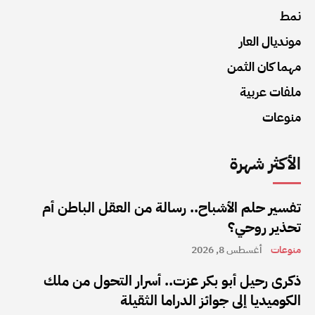
نمط
مونديال العار
مهما كان الثمن
ملفات عربية
منوعات
الأكثر شهرة
تفسير حلم الأشباح.. رسالة من العقل الباطن أم
تحذير روحي؟
منوعات
أغسطس 8, 2026
ذكرى رحيل أبو بكر عزت.. أسرار التحول من ملك
الكوميديا إلى جوائز الدراما الثقيلة