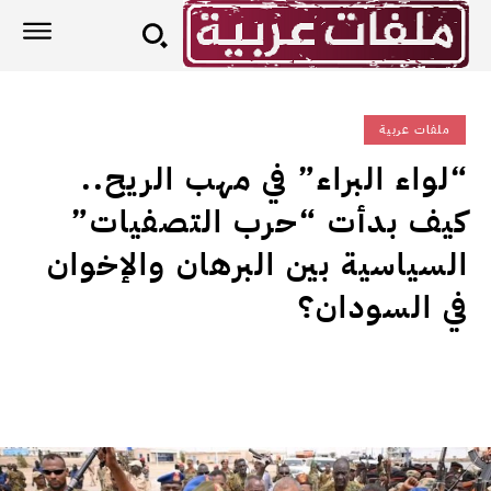
ملفات عربية
“لواء البراء” في مهب الريح..
كيف بدأت “حرب التصفيات”
السياسية بين البرهان والإخوان
في السودان؟