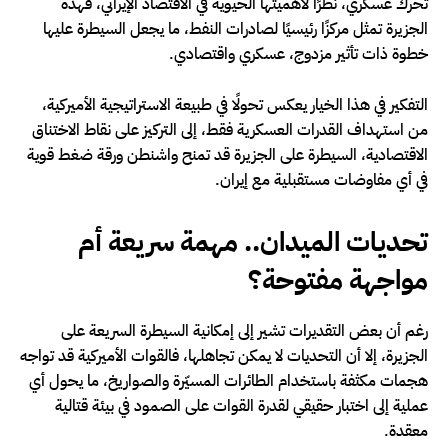
تحرك عسكري، نظرًا لأهميتها الحيوية في الاقتصاد الإيراني، فهذه
الجزيرة تمثل مركزًا رئيسيًا لصادرات النفط، ما يجعل السيطرة عليها
خطوة ذات تأثير مزدوج، عسكري واقتصادي.
التفكير في هذا الخيار يعكس تحولًا في طبيعة الاستراتيجية الأميركية،
من استهداف القدرات العسكرية فقط، إلى التركيز على نقاط الاختناق
الاقتصادية، السيطرة على الجزيرة قد تمنح واشنطن ورقة ضغط قوية
في أي مفاوضات مستقبلية مع إيران.
تحديات الميدان.. مهمة سريعة أم
مواجهة مفتوحة؟
رغم أن بعض التقديرات تشير إلى إمكانية السيطرة السريعة على
الجزيرة، إلا أن التحديات لا يمكن تجاهلها، فالقوات الأميركية قد تواجه
هجمات مكثفة باستخدام الطائرات المسيّرة والصواريخ، ما يحول أي
عملية إلى اختبار حقيقي لقدرة القوات على الصمود في بيئة قتالية
معقدة.