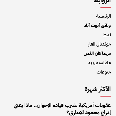
الروابط
الرئيسية
وثائق أبوت أباد
نمط
مونديال العار
مهما كان الثمن
ملفات عربية
منوعات
الأكثر شهرة
عقوبات أمريكية تضرب قيادة الإخوان.. ماذا يعني
إدراج محمود الإبياري؟