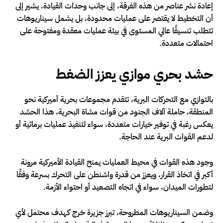
إعادة نشر عناصر من هذه الفرقة، إلى جانب وحدات القيادة، يشير إلى
أن التخطيط لا يقتصر على عمليات محدودة، بل يشمل سيناريوهات
تتطلب تنسيقًا عالي المستوى في بيئة عمليات معقدة ومفتوحة على
احتمالات متعددة.
حشد بحري موازي يعزز الضغط
بالتوازي مع التحركات البرية، تتقدم مجموعات بحرية أميركية نحو
المنطقة، حاملة آلاف الجنود من قوات مشاة البحرية، هذا الحشد
يعكس رغبة في توفير خيارات متعددة، سواء لتنفيذ عمليات برمائية أو
لدعم القوات البرية عند الحاجة.
وجود هذه القوات في محيط العمليات يمنح القيادة الأميركية مرونة
أكبر في اتخاذ القرار، ويعزز من قدرة واشنطن على التحرك بسرعة وفقًا
لتطورات الميدان، سواء في اتجاه التصعيد أو احتواء الأزمة.
وضمن السيناريوهات المطروحة، تبرز جزيرة خرج كهدف محتمل لأي