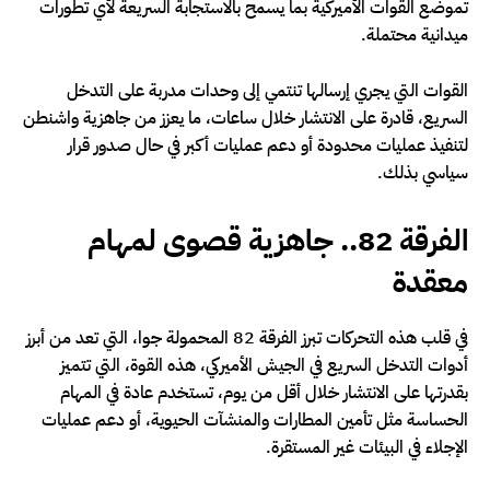
تموضع القوات الأميركية بما يسمح بالاستجابة السريعة لأي تطورات
ميدانية محتملة.
القوات التي يجري إرسالها تنتمي إلى وحدات مدربة على التدخل
السريع، قادرة على الانتشار خلال ساعات، ما يعزز من جاهزية واشنطن
لتنفيذ عمليات محدودة أو دعم عمليات أكبر في حال صدور قرار
سياسي بذلك.
الفرقة 82.. جاهزية قصوى لمهام
معقدة
في قلب هذه التحركات تبرز الفرقة 82 المحمولة جوا، التي تعد من أبرز
أدوات التدخل السريع في الجيش الأميركي، هذه القوة، التي تتميز
بقدرتها على الانتشار خلال أقل من يوم، تستخدم عادة في المهام
الحساسة مثل تأمين المطارات والمنشآت الحيوية، أو دعم عمليات
الإجلاء في البيئات غير المستقرة.