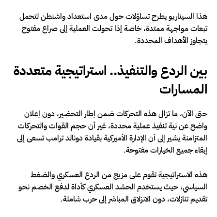
هذا السيناريو يطرح تساؤلات حول مدى استعداد واشنطن لتحمل
تبعات مواجهة ممتدة، خاصة إذا تحولت العملية إلى صراع مفتوح
يتجاوز الأهداف المحددة.
بين الردع والتنفيذ.. استراتيجية متعددة
المسارات
حتى الآن، ما تزال هذه التحركات ضمن إطار التحضير، دون إعلان
واضح عن نية تنفيذ عملية محددة، غير أن حجم القوات والتحركات
المتزامنة يشير إلى أن الإدارة الأميركية بقيادة دونالد ترامب تسعى إلى
إبقاء جميع الخيارات مفتوحة.
هذه الاستراتيجية تقوم على مزيج من الردع العسكري والضغط
السياسي، حيث يستخدم الحشد العسكري كأداة لدفع الخصم نحو
تقديم تنازلات، دون الانزلاق المباشر إلى حرب شاملة.