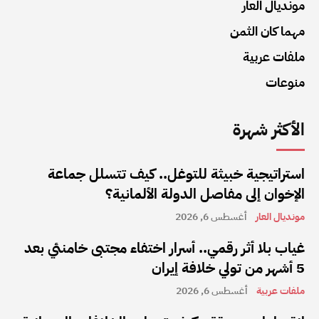
مونديال العار
مهما كان الثمن
ملفات عربية
منوعات
الأكثر شهرة
استراتيجية خبيثة للتوغل.. كيف تتسلل جماعة
الإخوان إلى مفاصل الدولة الألمانية؟
مونديال العار
أغسطس 6, 2026
غياب بلا أثر رقمي.. أسرار اختفاء مجتبى خامنئي بعد
5 أشهر من تولي خلافة إيران
ملفات عربية
أغسطس 6, 2026