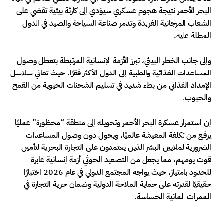
البحر الأحمر نتيجة هجوم عسكري سيؤدي إلى كارثة بيئية تقضي على
الشعاب المرجانية الفريدة وتدمر صناعة السياحة والصيد في الدول
المطلة عليه.
وإلى جانب الخطر البيئي، تبرز الأزمة الإنسانية المرتبطة بتعطل وصول
المساعدات الغذائية والطبية إلى الدول الأكثر فقرًا، حيث تعاني سلاسل
الإمداد الغذائي من بطء شديد في تسليم الشحنات الحيوية من القمح
والحبوب.
إن استمرار عسكرة البحر الأحمر وتحويله إلى منطقة “محظورة” عمليًا
يرفع من تكلفة المعيشة عالميًا، ويحول دون وصول المساعدات
الضرورية لملايين البشر الذين يعتمدون على التجارة البحرية لتأمين
قوت يومهم، مما يجعل من التصعيد الحوثي أزمة إنسانية عابرة
للحدود بامتياز، حيث يواجه المجتمع الدولي في عام 2026 اختبارًا
حقيقيًا لقدرته على حماية الملاحة الدولية وضمان حرية التجارة في
الممرات المائية الحساسة.