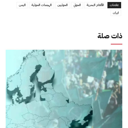
علامات
الألغام البحرية
الحوثي
الحوثيين
الهجمات الحوثية
اليمن
ايران
ذات صلة