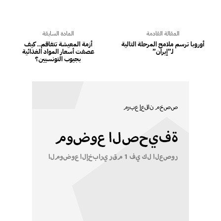
المقالة القادمة
المادة السابقة
‏أوروبا ترسم ملامح المرحلة التالية
أزمة المعيشة تتفاقم.. كيف
لـ”إيران”‏‏
عصفت أسعار المواد الغذائية
بجيوب التونسيين؟