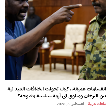
انقسامات عميقة.. كيف تحولت الخلافات الميدانية
بين البرهان ومناوي إلى أزمة سياسية مفتوحة؟
ملفات عربية
أغسطس 6, 2026