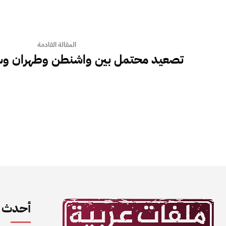
المقالة القادمة
تصعيد محتمل بين واشنطن وطهران وس
أحدث ا