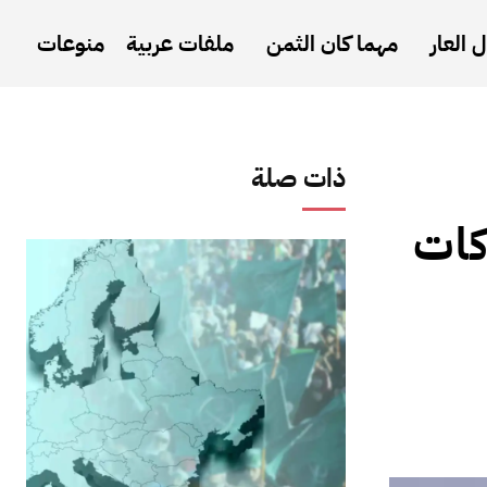
 العار
مهما كان الثمن
ملفات عربية
منوعات
ذات صلة
كات