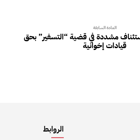
المادة السابقة
تئناف مشددة في قضية “التسفير” بحق
قيادات إخوانية
الروابط