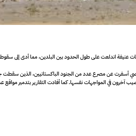
ت عنيفة اندلعت على طول الحدود بين البلدين، مما أدى إلى سقوط 
ماضي أسفرت عن مصرع عدد من الجنود الباكستانيين، الذين سقطت
صيب آخرون في المواجهات نفسها. كما أفادت التقارير بتدمير مواقع عس