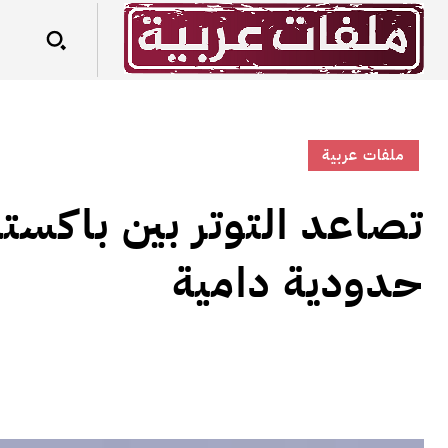
ملفات عربية
تصاعد التوتر بين باكست
حدودية دامية