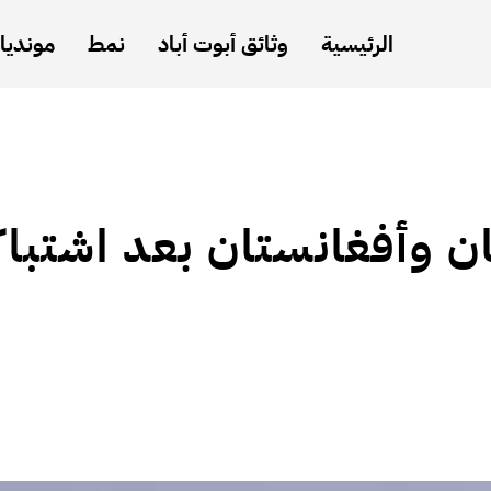
الرئيسية
وثائق أبوت أباد
نمط
مونديال
ان وأفغانستان بعد اشتبا