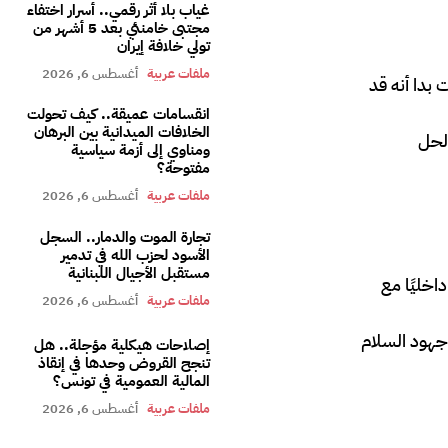
غياب بلا أثر رقمي.. أسرار اختفاء
مجتبى خامنئي بعد 5 أشهر من
تولي خلافة إيران
ملفات عربية
أغسطس 6, 2026
 بدا أنه قد
انقسامات عميقة.. كيف تحولت
الخلافات الميدانية بين البرهان
 لحل
ومناوي إلى أزمة سياسية
مفتوحة؟
ملفات عربية
أغسطس 6, 2026
تجارة الموت والدمار.. السجل
الأسود لحزب الله في تدمير
مستقبل الأجيال اللبنانية
اخليًا مع
ملفات عربية
أغسطس 6, 2026
 جهود السلام
إصلاحات هيكلية مؤجلة.. هل
تنجح القروض وحدها في إنقاذ
المالية العمومية في تونس؟
ملفات عربية
أغسطس 6, 2026