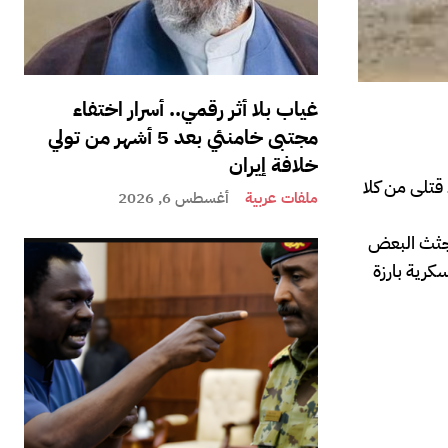
غياب بلا أثر رقمي.. أسرار اختفاء
مجتبى خامنئي بعد 5 أشهر من تولي
خلافة إيران
قتلى من كلا
ملفات عربية
أغسطس 6, 2026
 جثث البعض
كرية بارزة