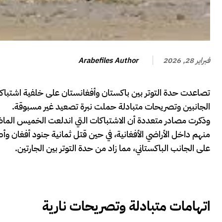
Arabefiles Author
فبراير 28, 2026
تصاعدت حدة التوتر بين باكستان وأفغانستان على خلفية اشتباكا
الجانبين وتصريحات متبادلة حملت نبرة تصعيد غير مسبوقة.
وذكرت مصادر متعددة أن الاشتباكات التي اندلعت الخميس ال
منهم داخل الأراضي الأفغانية، في حين قتل ثمانية جنود أفغان وأ
على الجانب الباكستاني، مما زاد من حدة التوتر بين الجارتين.
اتهامات متبادلة وتصريحات نارية