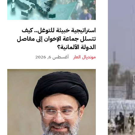
استراتيجية خبيثة للتوغل.. كيف
تتسلل جماعة الإخوان إلى مفاصل
الدولة الألمانية؟
مونديال العار
أغسطس 6, 2026