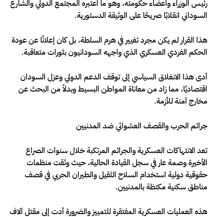
رئيس الوزراء وأعضاء حكومته، وهو ما اعتبره المجتمع الدولي والشارع
السوداني انقلابًا صريحًا على الوثيقة الدستورية.
هذا القرار لم يكن مجرد تغيير في هرم السلطة، بل كان إعلانًا عن عودة
الحكم الفردي العسكري الذي واجهه السودانيون بثورات متعاقبة.
أدى هذا الانغلاق السياسي إلى توقف الدعم الدولي وعزل السودان
اقتصاديًا، مما زاد من معاناة المواطن البسيط وبدلاً من البحث عن
مخارج آمنة للأزمة.
جرائم الحرب والقصف العشوائي ضد المدنيين
تعد الانتهاكات العسكرية والجرائم المرتكبة خلال سنوات الصراع
الأخيرة وصمة عار في سجل القيادة الحالية، حيث وثقت منظمات
حقوقية دولية استخدام السلاح الثقيل والطيران الحربي في قصف
مناطق سكنية مكتظة بالمدنيين.
هذه العمليات العسكرية المفتقرة للتمييز والضرورة أدت إلى مقتل آلاف