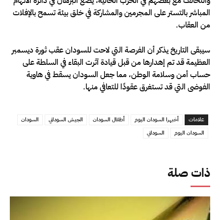
والتحالف مع بعضهم في الحرب الحالية، يضع البرهان في دائرة الاتهام
المباشر بالتستر على المجرمين والمشاركة في خلق بيئة تسمح بالإفلات
من العقاب.
سيبقى التاريخ يذكر أن الفرصة التي لاحت للسودان عقب ثورة ديسمبر
العظيمة قد تم إهدارها من قبل قيادة آثرت البقاء في السلطة على
حساب أمن وسلامة الوطن، مما جعل السودان يسقط في هاوية
الفوضى التي قد تستغرق عقودًا للتعافي منها.
علامات
أخبهرا السودان اليوم
أطفال السودان
الجيش السوداني
السودان
السودان اليوم
السوداني
ذات صلة