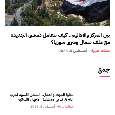
بين المركز والأقاليم.. كيف تتعامل دمشق الجديدة
مع ملف شمال وشرق سوريا؟
ملفات عربية
أغسطس 5, 2026
جمع
تجارة الموت والدمار.. السجل الأسود لحزب
الله في تدمير مستقبل الأجيال اللبنانية
ملفات عربية
أغسطس 6, 2026