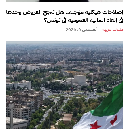
إصلاحات هيكلية مؤجلة.. هل تنجح القروض وحدها
في إنقاذ المالية العمومية في تونس؟
ملفات عربية
أغسطس 6, 2026