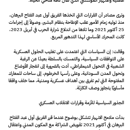
الأهلية والانهيار المؤسسي الذي طال كافة مناحي الحياة.
وترى مصادر أن القرارات التي اتخذها الفريق أول عبد الفتاح البرهان،
منذ توليه زمام الأمور عقب الإطاحة بنظام البشير، وصولاً إلى إجراءات
25 أكتوبر 2021 وما تلاها من اندلاع شرارة الحرب في أبريل 2023،
كانت المحرك الأساسي لهذا التدهور المريع.
وقالت: إن السياسات التي اعتمدت على تغليب الحلول العسكرية
على التوافقات السياسية، والتمسك بالسلطة بعيدًا عن الرغبة
الشعبية في التحول الديمقراطي، أدت بالضرورة إلى انفجار الأوضاع
وتحول المدن السودانية، وعلى رأسها الخرطوم، إلى ساحات للمعارك
المفتوحة التي لم تفرق بين أهداف عسكرية ومدنية، مما خلف واقعًا
مأساويًا يتجاوز وصف الكارثة.
الجذور السياسية للأزمة وقرارات الانقلاب العسكري
بدأت ملامح الانهيار تتشكل بوضوح عندما قرر الفريق أول عبد الفتاح
البرهان في أكتوبر 2021 تقويض الشراكة مع المكون المدني واعتقال