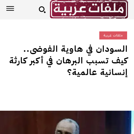
ملفات عربية
السودان في هاوية الفوضى..
كيف تسبب البرهان في أكبر كارثة
إنسانية عالمية؟