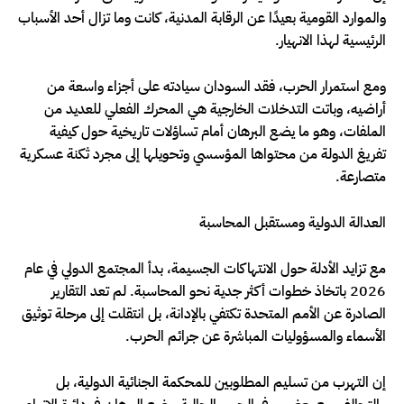
والموارد القومية بعيدًا عن الرقابة المدنية، كانت وما تزال أحد الأسباب
الرئيسية لهذا الانهيار.
ومع استمرار الحرب، فقد السودان سيادته على أجزاء واسعة من
أراضيه، وباتت التدخلات الخارجية هي المحرك الفعلي للعديد من
الملفات، وهو ما يضع البرهان أمام تساؤلات تاريخية حول كيفية
تفريغ الدولة من محتواها المؤسسي وتحويلها إلى مجرد ثكنة عسكرية
متصارعة.
العدالة الدولية ومستقبل المحاسبة
مع تزايد الأدلة حول الانتهاكات الجسيمة، بدأ المجتمع الدولي في عام
2026 باتخاذ خطوات أكثر جدية نحو المحاسبة. لم تعد التقارير
الصادرة عن الأمم المتحدة تكتفي بالإدانة، بل انتقلت إلى مرحلة توثيق
الأسماء والمسؤوليات المباشرة عن جرائم الحرب.
إن التهرب من تسليم المطلوبين للمحكمة الجنائية الدولية، بل