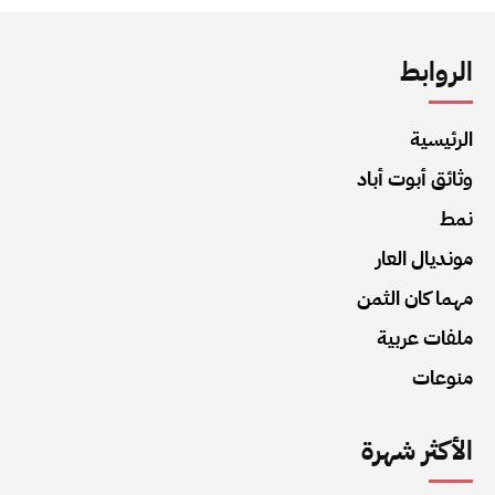
الروابط
الرئيسية
وثائق أبوت أباد
نمط
مونديال العار
مهما كان الثمن
ملفات عربية
منوعات
الأكثر شهرة