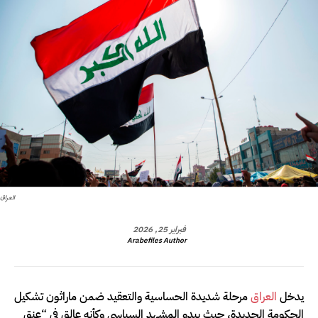
العراق
فبراير 25, 2026
Arabefiles Author
يدخل
العراق
مرحلة شديدة الحساسية والتعقيد ضمن ماراثون تشكيل
الحكومة الجديدة، حيث يبدو المشهد السياسي وكأنه عالق في “عنق