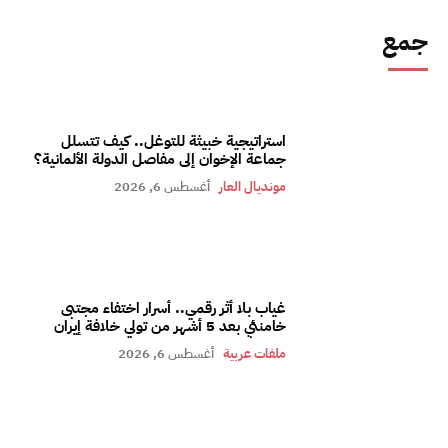
جمع
استراتيجية خبيثة للتوغل.. كيف تتسلل
جماعة الإخوان إلى مفاصل الدولة الألمانية؟
مونديال العار
أغسطس 6, 2026
غياب بلا أثر رقمي.. أسرار اختفاء مجتبى
خامنئي بعد 5 أشهر من تولي خلافة إيران
ملفات عربية
أغسطس 6, 2026