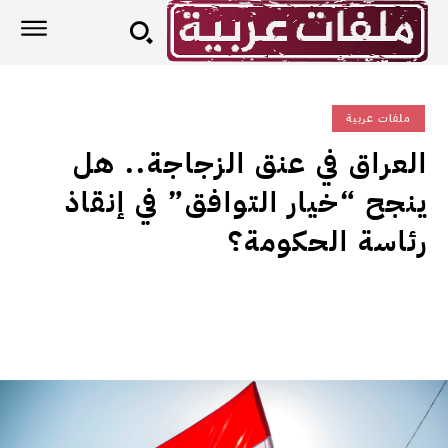
ملفات عربية
العراق في عنق الزجاجة.. هل
ينجح “خيار التوافق” في إنقاذ
رئاسة الحكومة؟