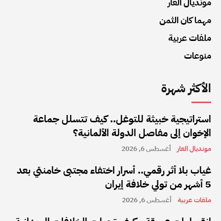
مونديال العار
مهما كان الثمن
ملفات عربية
منوعات
الأكثر شهرة
استراتيجية خبيثة للتوغل.. كيف تتسلل جماعة
الإخوان إلى مفاصل الدولة الألمانية؟
مونديال العار
أغسطس 6, 2026
غياب بلا أثر رقمي.. أسرار اختفاء مجتبى خامنئي بعد
5 أشهر من تولي خلافة إيران
ملفات عربية
أغسطس 6, 2026