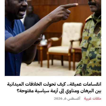
انقسامات عميقة.. كيف تحولت الخلافات الميدانية
بين البرهان ومناوي إلى أزمة سياسية مفتوحة؟
ملفات عربية
أغسطس 6, 2026