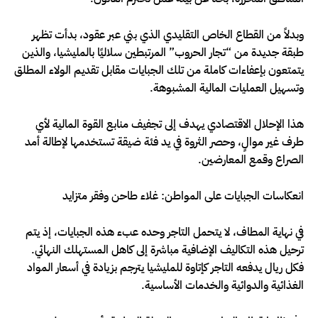
وبدلاً من القطاع الخاص التقليدي الذي بني عبر عقود، بدأت تظهر
طبقة جديدة من “تجار الحروب” المرتبطين سلاليًا بالمليشيا، والذين
يتمتعون بإعفاءات كاملة من تلك الجبايات مقابل تقديم الولاء المطلق
وتسهيل العمليات المالية المشبوهة.
هذا الإحلال الاقتصادي يهدف إلى تجفيف منابع القوة المالية لأي
طرف غير موالٍ، وحصر الثروة في يد فئة ضيقة تستخدمها لإطالة أمد
الصراع وقمع المعارضين.
انعكاسات الجبايات على المواطن: غلاء طاحن وفقر متزايد
في نهاية المطاف، لا يتحمل التاجر وحده عبء هذه الجبايات، إذ يتم
ترحيل هذه التكاليف الإضافية مباشرة إلى كاهل المستهلك النهائي.
فكل ريال يدفعه التاجر كإتاوة للمليشيا يترجم بزيادة في أسعار المواد
الغذائية والدوائية والخدمات الأساسية.