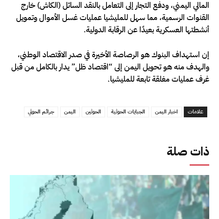
المالي اليمني، ودفع التجار إلى التعامل بالنقد السائل (الكاش) خارج
القنوات الرسمية، مما سهل للمليشيا عمليات غسل الأموال وتمويل
أنشطتها العسكرية بعيدًا عن الرقابة الدولية.
إن استهداف البنوك هو الرصاصة الأخيرة في صدر الاقتصاد الوطني،
والهدف منه هو تحويل اليمن إلى “اقتصاد ظل” يدار بالكامل من قبل
غرف عمليات مغلقة تابعة للمليشيا.
علامات
اخبار اليمن
الجبايات الحوثية
الحوثين
اليمن
جرائم الحوثي
ذات صلة