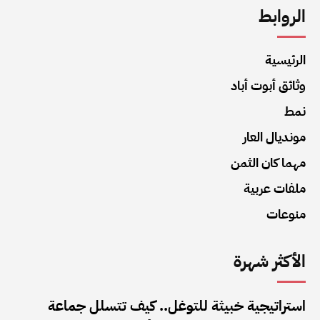
الروابط
الرئيسية
وثائق أبوت أباد
نمط
مونديال العار
مهما كان الثمن
ملفات عربية
منوعات
الأكثر شهرة
استراتيجية خبيثة للتوغل.. كيف تتسلل جماعة