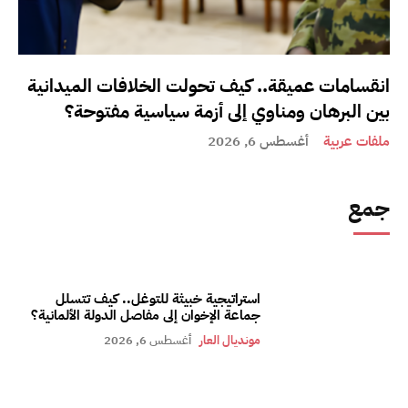
انقسامات عميقة.. كيف تحولت الخلافات الميدانية
بين البرهان ومناوي إلى أزمة سياسية مفتوحة؟
ملفات عربية
أغسطس 6, 2026
جمع
استراتيجية خبيثة للتوغل.. كيف تتسلل
جماعة الإخوان إلى مفاصل الدولة الألمانية؟
مونديال العار
أغسطس 6, 2026