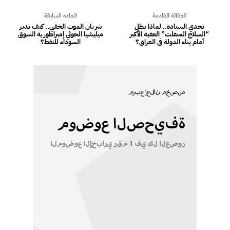
المقالة القادمة
المادة السابقة
تحدي السيادة.. لماذا يظل
شريان الموت الخفي.. كيف تدير
“السلاح المنفلت” العقبة الأكبر
ميليشيا الحوثي إمبراطورية السوق
أمام بناء الدولة في العراق؟
السوداء للنفط؟