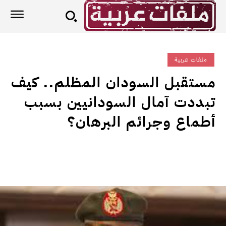
ملفات عربية
مستقبل السودان المظلم.. كيف
تبددت آمال السودانيين بسبب
أطماع وجرائم البرهان؟