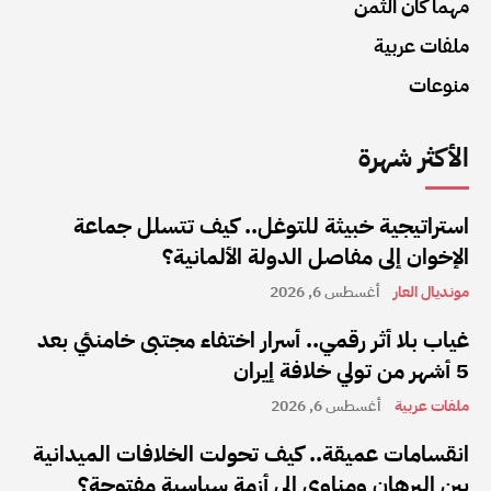
مهما كان الثمن
ملفات عربية
منوعات
الأكثر شهرة
استراتيجية خبيثة للتوغل.. كيف تتسلل جماعة
الإخوان إلى مفاصل الدولة الألمانية؟
مونديال العار
أغسطس 6, 2026
غياب بلا أثر رقمي.. أسرار اختفاء مجتبى خامنئي بعد
5 أشهر من تولي خلافة إيران
ملفات عربية
أغسطس 6, 2026
انقسامات عميقة.. كيف تحولت الخلافات الميدانية
بين البرهان ومناوي إلى أزمة سياسية مفتوحة؟