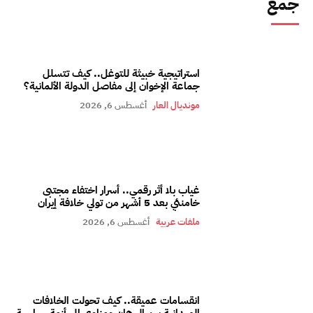
جمع
استراتيجية خبيثة للتوغل.. كيف تتسلل
جماعة الإخوان إلى مفاصل الدولة الألمانية؟
مونديال العار
أغسطس 6, 2026
غياب بلا أثر رقمي.. أسرار اختفاء مجتبى
خامنئي بعد 5 أشهر من تولي خلافة إيران
ملفات عربية
أغسطس 6, 2026
انقسامات عميقة.. كيف تحولت الخلافات