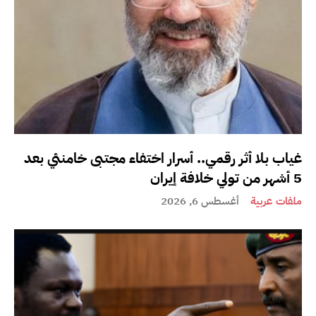
غياب بلا أثر رقمي.. أسرار اختفاء مجتبى خامنئي بعد
5 أشهر من تولي خلافة إيران
ملفات عربية
أغسطس 6, 2026