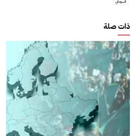
السوداني
ذات صلة