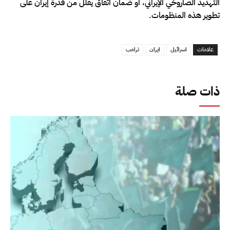
التهديد الصاروخي الإيراني، أو ضمان اتفاق يقلل من قدرة إيران على
تطوير هذه المنظومات.
علامات
اسرائيل
ايران
ترامب
ذات صلة