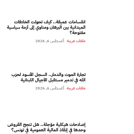
انقسامات عميقة.. كيف تحولت الخلافات
الميدانية بين البرهان ومناوي إلى أزمة سياسية
مفتوحة؟
ملفات عربية
أغسطس 6, 2026
تجارة الموت والدمار.. السجل الأسود لحزب
الله في تدمير مستقبل الأجيال اللبنانية
ملفات عربية
أغسطس 6, 2026
إصلاحات هيكلية مؤجلة.. هل تنجح القروض
وحدها في إنقاذ المالية العمومية في تونس؟