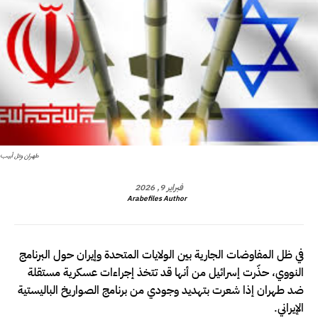
طهران وتل أبيب
فبراير 9, 2026
Arabefiles Author
في ظل المفاوضات الجارية بين الولايات المتحدة وإيران حول البرنامج
النووي، حذّرت إسرائيل من أنها قد تتخذ إجراءات عسكرية مستقلة
ضد طهران إذا شعرت بتهديد وجودي من برنامج الصواريخ الباليستية
الإيراني.