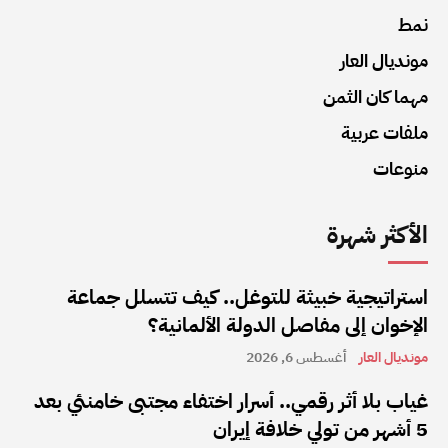
نمط
مونديال العار
مهما كان الثمن
ملفات عربية
منوعات
الأكثر شهرة
استراتيجية خبيثة للتوغل.. كيف تتسلل جماعة
الإخوان إلى مفاصل الدولة الألمانية؟
مونديال العار
أغسطس 6, 2026
غياب بلا أثر رقمي.. أسرار اختفاء مجتبى خامنئي بعد
5 أشهر من تولي خلافة إيران