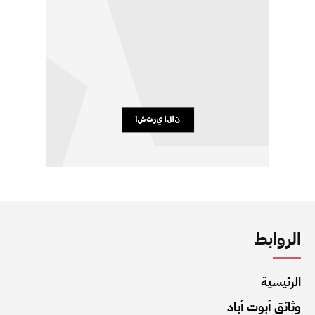
الروابط
الرئيسية
وثائق أبوت أباد