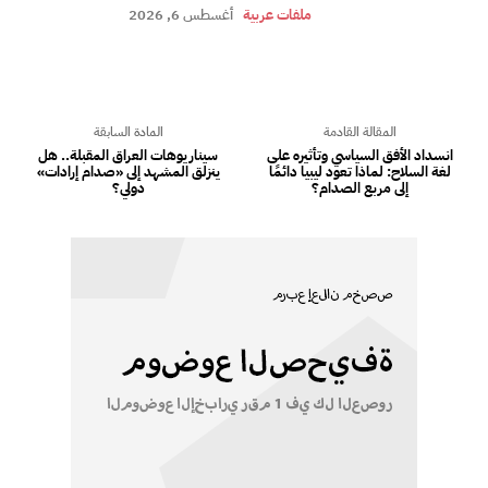
ملفات عربية
أغسطس 6, 2026
المقالة القادمة
المادة السابقة
انسداد الأفق السياسي وتأثيره على
سيناريوهات العراق المقبلة.. هل
لغة السلاح: لماذا تعود ليبيا دائمًا
ينزلق المشهد إلى «صدام إرادات»
إلى مربع الصدام؟
دولي؟