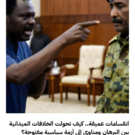
انقسامات عميقة.. كيف تحولت الخلافات الميدانية
بين البرهان ومناوي إلى أزمة سياسية مفتوحة؟