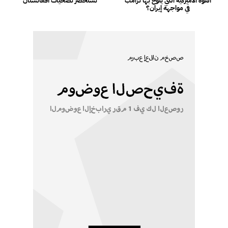
القوة الأميركية التي يلوح بها ترامب
تستحضر تضحيات أفغانستان
في مواجهة إيران؟