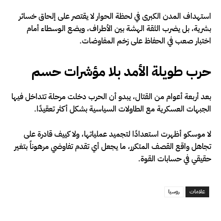
استهداف المدن الكبرى في لحظة الحوار لا يقتصر على إلحاق خسائر
بشرية، بل يضرب الثقة الهشة بين الأطراف، ويضع الوسطاء أمام
اختبار صعب في الحفاظ على زخم المفاوضات.
حرب طويلة الأمد بلا مؤشرات حسم
بعد أربعة أعوام من القتال، يبدو أن الحرب دخلت مرحلة تتداخل فيها
الجبهات العسكرية مع الطاولات السياسية بشكل أكثر تعقيدًا.
لا موسكو أظهرت استعدادًا لتجميد عملياتها، ولا كييف قادرة على
تجاهل واقع القصف المتكرر، ما يجعل أي تقدم تفاوضي مرهوناً بتغير
حقيقي في حسابات القوة.
علامات
روسيا