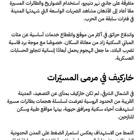
متفرقة على جانبي نهر دنيبرو، استخدام الصواريخ والطائرات المسيرة
معًا أعاد إلى الأذهان مشاهد الضربات الواسعة التي شهدتها المدينة
في فترات سابقة من الحرب.
واندلاع حرائق في أكثر من موقع وانقطاع خدمات أساسية عن مئات
المباني السكنية زاد من معاناة السكان، خصوصًا مع موجة برد قاسية
تضرب البلاد، ما جعل الهجوم يحمل أبعادًا إنسانية تتجاوز الحسابات
العسكرية.
خاركيف في مرمى المسيّرات
في الشمال الشرقي، لم تكن خاركيف بمنأى عن التصعيد، المدينة
القريبة من الحدود الروسية تعرضت لسلسلة هجمات بطائرات مسيرة
استهدفت أحياء سكنية ومرافق حيوية، بينها مواقع طبية وسكن
للنازحين.
النمط من الاستهداف يعكس استمرار الضغط على المدن الحدودية