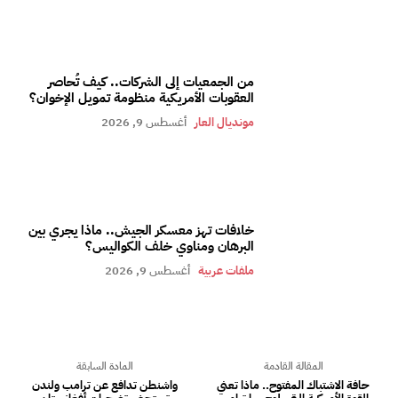
من الجمعيات إلى الشركات.. كيف تُحاصر
العقوبات الأمريكية منظومة تمويل الإخوان؟
مونديال العار
أغسطس 9, 2026
خلافات تهز معسكر الجيش.. ماذا يجري بين
البرهان ومناوي خلف الكواليس؟
ملفات عربية
أغسطس 9, 2026
المقالة القادمة
المادة السابقة
حافة الاشتباك المفتوح.. ماذا تعني
واشنطن تدافع عن ترامب ولندن