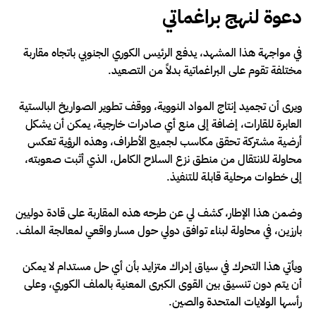
دعوة لنهج براغماتي
في مواجهة هذا المشهد، يدفع الرئيس الكوري الجنوبي باتجاه مقاربة
مختلفة تقوم على البراغماتية بدلاً من التصعيد.
ويرى أن تجميد إنتاج المواد النووية، ووقف تطوير الصواريخ البالستية
العابرة للقارات، إضافة إلى منع أي صادرات خارجية، يمكن أن يشكل
أرضية مشتركة تحقق مكاسب لجميع الأطراف، وهذه الرؤية تعكس
محاولة للانتقال من منطق نزع السلاح الكامل، الذي أثبت صعوبته،
إلى خطوات مرحلية قابلة للتنفيذ.
وضمن هذا الإطار، كشف لي عن طرحه هذه المقاربة على قادة دوليين
بارزين، في محاولة لبناء توافق دولي حول مسار واقعي لمعالجة الملف.
ويأتي هذا التحرك في سياق إدراك متزايد بأن أي حل مستدام لا يمكن
أن يتم دون تنسيق بين القوى الكبرى المعنية بالملف الكوري، وعلى
رأسها الولايات المتحدة والصين.