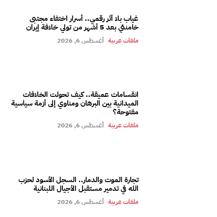
غياب بلا أثر رقمي.. أسرار اختفاء مجتبى
خامنئي بعد 5 أشهر من تولي خلافة إيران
ملفات عربية
أغسطس 6, 2026
انقسامات عميقة.. كيف تحولت الخلافات
الميدانية بين البرهان ومناوي إلى أزمة سياسية
مفتوحة؟
ملفات عربية
أغسطس 6, 2026
تجارة الموت والدمار.. السجل الأسود لحزب
الله في تدمير مستقبل الأجيال اللبنانية
ملفات عربية
أغسطس 6, 2026