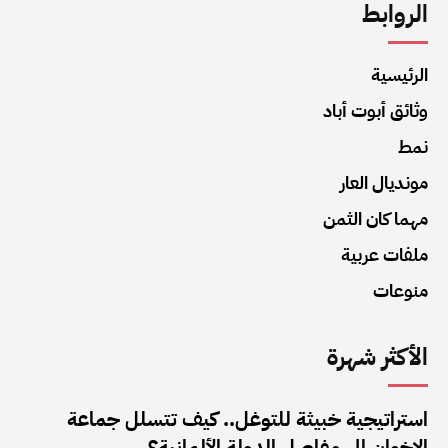
الروابط
الرئيسية
وثائق أبوت أباد
نمط
مونديال العار
مهما كان الثمن
ملفات عربية
منوعات
الأكثر شهرة
استراتيجية خبيثة للتوغل.. كيف تتسلل جماعة
الإخوان إلى مفاصل الدولة الألمانية؟