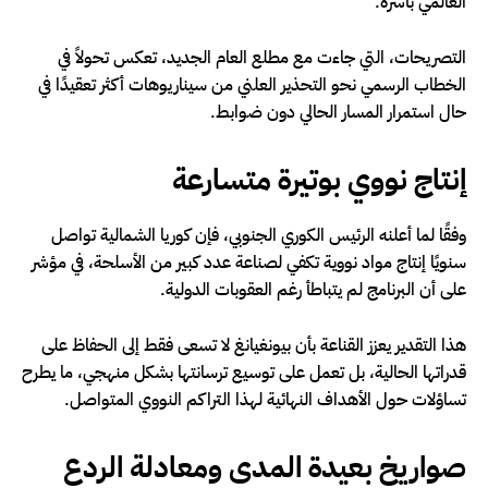
العالمي بأسره.
التصريحات، التي جاءت مع مطلع العام الجديد، تعكس تحولاً في
الخطاب الرسمي نحو التحذير العلني من سيناريوهات أكثر تعقيدًا في
حال استمرار المسار الحالي دون ضوابط.
إنتاج نووي بوتيرة متسارعة
وفقًا لما أعلنه الرئيس الكوري الجنوبي، فإن كوريا الشمالية تواصل
سنويًا إنتاج مواد نووية تكفي لصناعة عدد كبير من الأسلحة، في مؤشر
على أن البرنامج لم يتباطأ رغم العقوبات الدولية.
هذا التقدير يعزز القناعة بأن بيونغيانغ لا تسعى فقط إلى الحفاظ على
قدراتها الحالية، بل تعمل على توسيع ترسانتها بشكل منهجي، ما يطرح
تساؤلات حول الأهداف النهائية لهذا التراكم النووي المتواصل.
صواريخ بعيدة المدى ومعادلة الردع