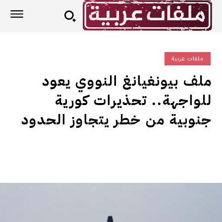
ملفات عربية
ملف بيونغيانغ النووي يعود
للواجهة.. تحذيرات كورية
جنوبية من خطر يتجاوز الحدود