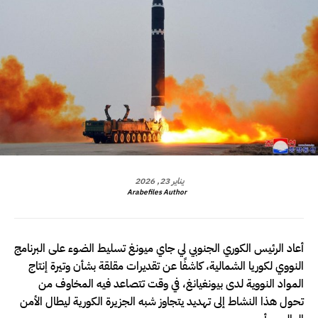
يناير 23, 2026
Arabefiles Author
أعاد الرئيس الكوري الجنوبي لي جاي ميونغ تسليط الضوء على البرنامج
النووي لكوريا الشمالية، كاشفًا عن تقديرات مقلقة بشأن وتيرة إنتاج
المواد النووية لدى بيونغيانغ، في وقت تتصاعد فيه المخاوف من
تحول هذا النشاط إلى تهديد يتجاوز شبه الجزيرة الكورية ليطال الأمن