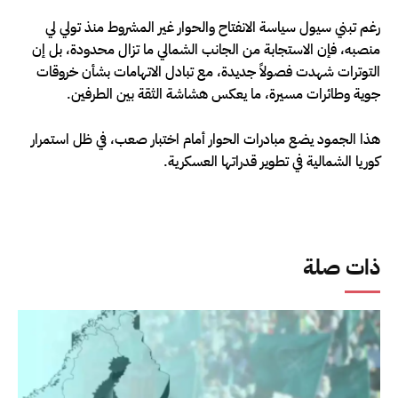
رغم تبني سيول سياسة الانفتاح والحوار غير المشروط منذ تولي لي
منصبه، فإن الاستجابة من الجانب الشمالي ما تزال محدودة، بل إن
التوترات شهدت فصولاً جديدة، مع تبادل الاتهامات بشأن خروقات
جوية وطائرات مسيرة، ما يعكس هشاشة الثقة بين الطرفين.
هذا الجمود يضع مبادرات الحوار أمام اختبار صعب، في ظل استمرار
كوريا الشمالية في تطوير قدراتها العسكرية.
ذات صلة