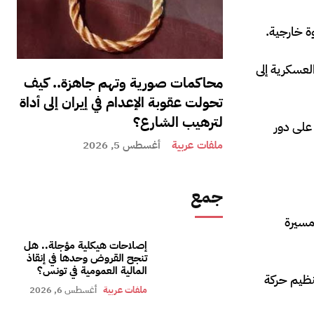
وة خارجية.
لعسكرية إلى
محاكمات صورية وتهم جاهزة.. كيف
تحولت عقوبة الإعدام في إيران إلى أداة
لترهيب الشارع؟
 على دور
ملفات عربية
أغسطس 5, 2026
جمع
مسيرة
إصلاحات هيكلية مؤجلة.. هل
تنجح القروض وحدها في إنقاذ
المالية العمومية في تونس؟
 تنظيم حركة
ملفات عربية
أغسطس 6, 2026