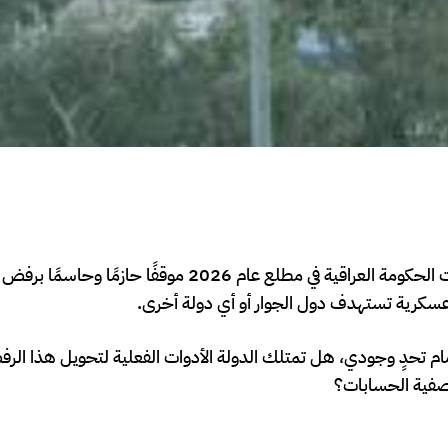
، أعلنت الحكومة العراقية في مطلع عام 2026 موقفًا حازمًا وح
ال عسكرية تستهدف دول الجوار أو أي دولة أخرى.
 أمام تحدٍ وجودي، هل تمتلك الدولة الأدوات الفعلية لتحويل هذا ال
تصفية الحسابات؟