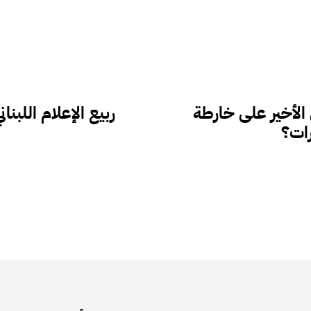
الأخير على خارطة
ربيع الإعلام اللب
رات؟