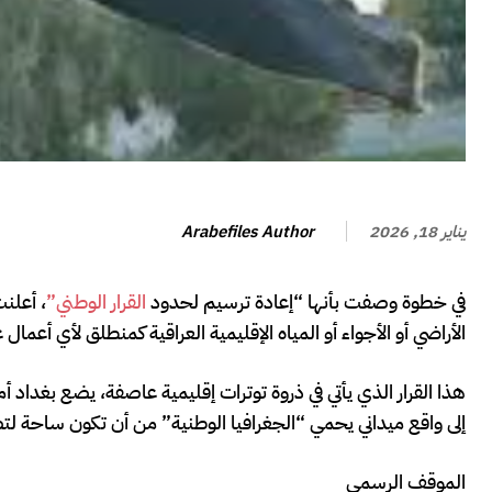
Arabefiles Author
يناير 18, 2026
في خطوة وصفت بأنها “إعادة ترسيم لحدود
القرار الوطني”
الأراضي أو الأجواء أو المياه الإقليمية العراقية كمنطلق لأي أعم
هذا القرار الذي يأتي في ذروة توترات إقليمية عاصفة، يضع بغداد
إلى واقع ميداني يحمي “الجغرافيا الوطنية” من أن تكون ساحة ل
الموقف الرسمي