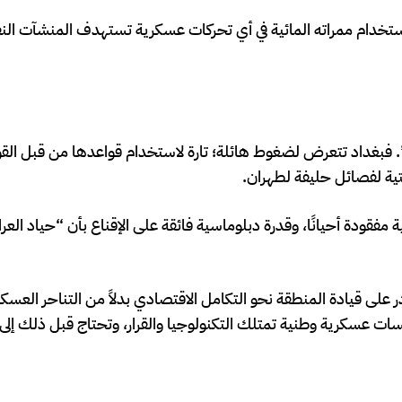
 استخدام ممراته المائية في أي تحركات عسكرية تستهدف المنشآت النف
راني”. فبغداد تتعرض لضغوط هائلة؛ تارة لاستخدام قواعدها من قبل الق
تية لفصائل حليفة لطهران.
فقودة أحيانًا، وقدرة دبلوماسية فائقة على الإقناع بأن “حياد العر
 على قيادة المنطقة نحو التكامل الاقتصادي بدلاً من التناحر العسك
ات عسكرية وطنية تمتلك التكنولوجيا والقرار، وتحتاج قبل ذلك إلى