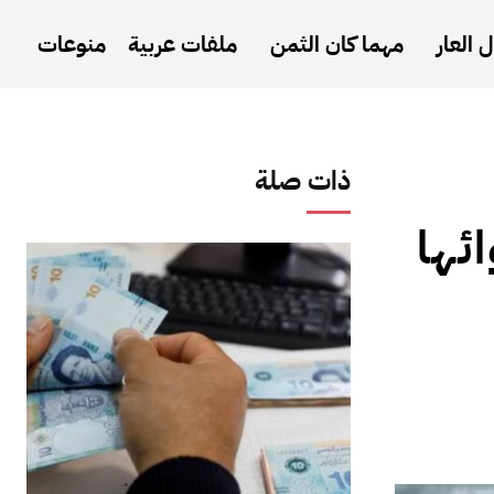
 العار
مهما كان الثمن
ملفات عربية
منوعات
ذات صلة
ئها