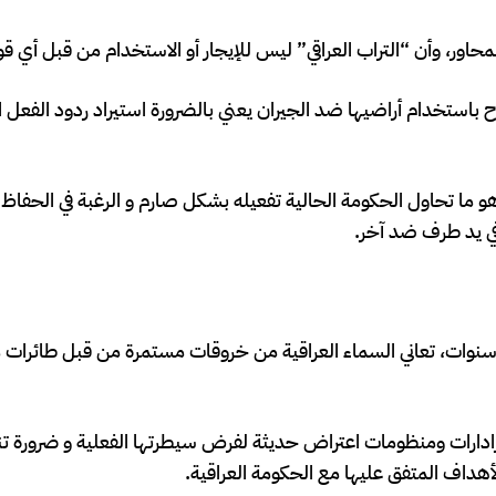
لمحاور، وأن “التراب العراقي” ليس للإيجار أو الاستخدام من قبل أي ق
ح باستخدام أراضيها ضد الجيران يعني بالضرورة استيراد ردود الفعل ا
وهو ما تحاول الحكومة الحالية تفعيله بشكل صارم و الرغبة في الحفاظ
 في يد طرف ضد آخر.
نوات، تعاني السماء العراقية من خروقات مستمرة من قبل طائرات 
الغ ضخمة لشراء رادارات ومنظومات اعتراض حديثة لفرض سيطرتها الفعلية و ضرورة
أهداف المتفق عليها مع الحكومة العراقية.