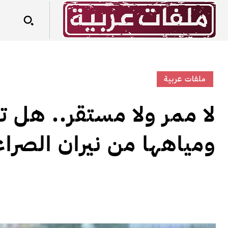
ملفات عربية
لا ممر ولا مستقر.. هل ت
ومياهها من نيران الصرا