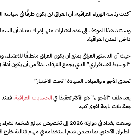
أكدت رئاسة الوزراء العراقية، أن العراق لن يكون طرفًا في سياسة ا
ويستند هذا الموقف إلى عدة اعتبارات منها إدراك بغداد أن السما
داخل المدن العراقية.
حيث أن الدستور العراقي يمنع أن يكون العراق منطلقًا للاعتداء، 
“الوسيط الاستقراري” الذي يجمع الفرقاء، بدلاً من أن يكون أداة
تحدي الأجواء والمياه.. السيادة “تحت الاختبار”
يعد ملف “الأجواء” هو الأكثر تعقيدًا في
الحسابات العراقية،
فمنذ س
ومقاتلات تابعة لقوى كب.
وسعت بغداد في موازنة 2026 إلى تخصيص مب
الطيران الأجنبي بما يضمن عدم استخدامه في مهام قتالية خارج ال