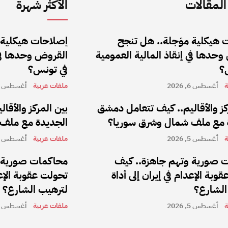
لمقالات
الأكثر شهرة
 هيكلية مؤجلة.. هل تنجح
إصلاحات هيكلية 
حدها في إنقاذ المالية العمومية
القروض وحدها في 
؟
في تونس؟
ة
أغسطس 6, 2026
ملفات عربية
أغسطس 6, 2026
كز والأقاليم.. كيف تتعامل دمشق
بين المركز والأق
 مع ملف شمال وشرق سوريا؟
الجديدة مع ملف
ة
أغسطس 5, 2026
ملفات عربية
أغسطس 5, 2026
 صورية وتهم جاهزة.. كيف
محاكمات صورية و
وبة الإعدام في إيران إلى أداة
تحولت عقوبة الإعد
الشارع؟
لترهيب الشارع؟
ة
أغسطس 5, 2026
ملفات عربية
أغسطس 5, 2026