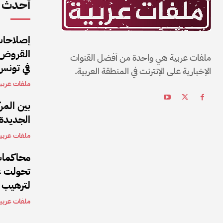
أحدث ا
إصلاحات
القروض و
ملفات عربية هي واحدة من أفضل القنوات
في تونس
الإخبارية على الإنترنت في المنطقة العربية.
ملفات عربي
بين المر
الجديدة
ملفات عربي
محاكمات
تحولت عق
لترهيب 
ملفات عربي