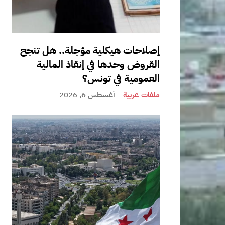
إصلاحات هيكلية مؤجلة.. هل تنجح
القروض وحدها في إنقاذ المالية
العمومية في تونس؟
ملفات عربية
أغسطس 6, 2026