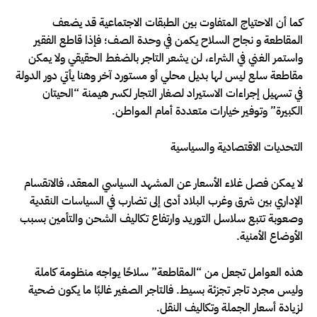
كما أن الاحتياج المتفاوت بين الطبقات الاجتماعية قد يضعف
المقاطعة و نجاح السلاح يكمن في وحدة الصف؛ فإذا قاطع الفقير
واستمر الغني في الشراء، لن يشعر التاجر بالضغط الحقيقي ولا يمكن
مقاطعة سلع ليس لها بديل محلي أو مستورد آخر وهنا يأتي دور الدولة
في تسهيل إجراءات الاستيراد لصغار التجار لكسر هيمنة “الحيتان
الكبيرة” وتوفير خيارات متعددة أمام المواطن.
التحديات الاقتصادية والسياسية
لا يمكن فصل غلاء الأسعار عن المشهد السياسي المعقد، فالانقسام
الإداري بين شرق وغرب البلاد أدى إلى تضارب في السياسات النقدية
وصعوبة تتبع سلاسل التوريد وارتفاع تكاليف الشحن والتأمين بسبب
الأوضاع الأمنية.
هذه العوامل تجعل من “المقاطعة” سلاحًا يواجه منظومة كاملة
وليس مجرد تاجر تجزئة بسيط. فالتاجر الصغير غالبًا ما يكون ضحية
لزيادة أسعار الجملة وتكاليف النقل.