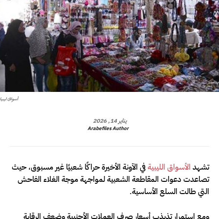
أسواق ليبيا
يناير 14, 2026
Arabefiles Author
تشهد
الأسواق الليبية
في الآونة الأخيرة حراكًا شعبيًا غير مسبوق، حيث
تصاعدت دعوات المقاطعة الشعبية لمواجهة موجة الغلاء الفاحش
التي طالت السلع الأساسية.
ومع استمرار تذبذب أسعار صرف العملات الأجنبية وضعف الرقابة