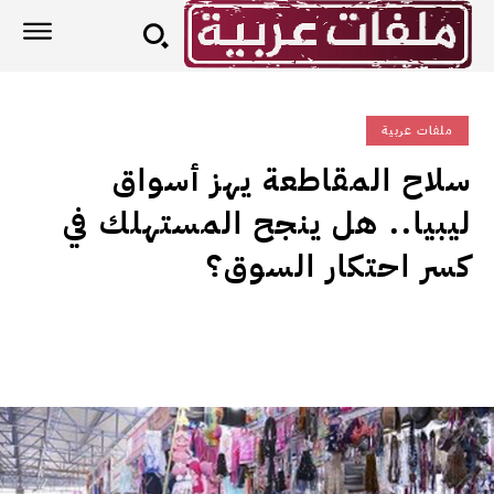
ملفات عربية
سلاح المقاطعة يهز أسواق
ليبيا.. هل ينجح المستهلك في
كسر احتكار السوق؟