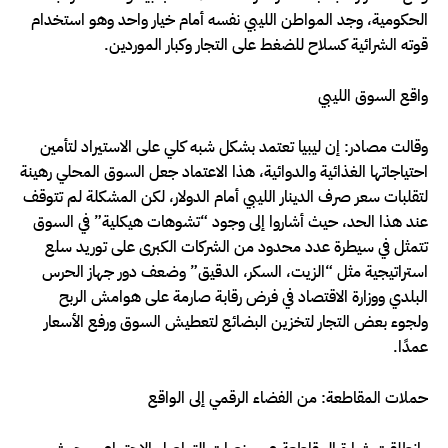
الحكومية، وجد المواطن الليبي نفسه أمام خيار واحد وهو استخدام
قوته الشرائية كسلاح للضغط على التجار وكبار الموردين.
واقع السوق الليبي
وقالت مصادر: إن ليبيا تعتمد بشكل شبه كلي على الاستيراد لتأمين
احتياجاتها الغذائية والدوائية، هذا الاعتماد جعل السوق المحلي رهينة
لتقلبات سعر صرف الدينار الليبي أمام الدولار، لكن المشكلة لم تتوقف
عند هذا الحد، حيث أشاروا إلى وجود “تشوهات هيكلية” في السوق
تتمثل في سيطرة عدد محدود من الشركات الكبرى على توريد سلع
استراتيجية مثل “الزيت، السكر، الدقيق” وضعف دور جهاز الحرس
البلدي ووزارة الاقتصاد في فرض رقابة صارمة على هوامش الربح
ولجوء بعض التجار لتخزين البضائع لتعطيش السوق ورفع الأسعار
عمدًا.
حملات المقاطعة: من الفضاء الرقمي إلى الواقع