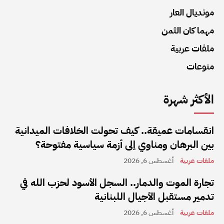
مونديال العار
مهما كان الثمن
ملفات عربية
منوعات
الأكثر شهرة
انقسامات عميقة.. كيف تحولت الخلافات الميدانية
بين البرهان ومناوي إلى أزمة سياسية مفتوحة؟
ملفات عربية
أغسطس 6, 2026
تجارة الموت والدمار.. السجل الأسود لحزب الله في
تدمير مستقبل الأجيال اللبنانية
ملفات عربية
أغسطس 6, 2026