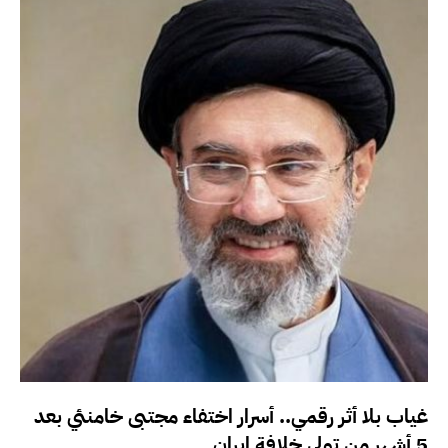
غياب بلا أثر رقمي.. أسرار اختفاء مجتبى خامنئي بعد
5 أشهر من تولي خلافة إيران