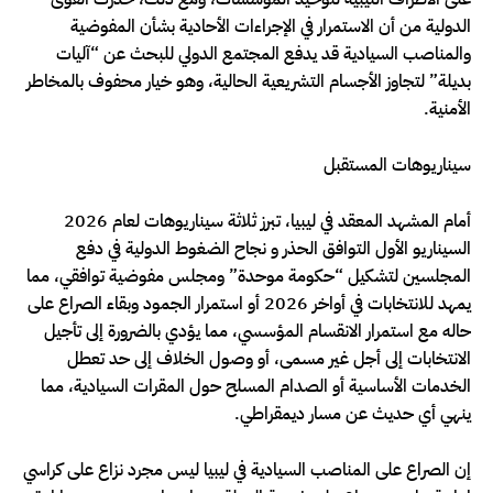
الدولية من أن الاستمرار في الإجراءات الأحادية بشأن المفوضية
والمناصب السيادية قد يدفع المجتمع الدولي للبحث عن “آليات
بديلة” لتجاوز الأجسام التشريعية الحالية، وهو خيار محفوف بالمخاطر
الأمنية.
سيناريوهات المستقبل
أمام المشهد المعقد في ليبيا، تبرز ثلاثة سيناريوهات لعام 2026
السيناريو الأول التوافق الحذر و نجاح الضغوط الدولية في دفع
المجلسين لتشكيل “حكومة موحدة” ومجلس مفوضية توافقي، مما
يمهد للانتخابات في أواخر 2026 أو استمرار الجمود وبقاء الصراع على
حاله مع استمرار الانقسام المؤسسي، مما يؤدي بالضرورة إلى تأجيل
الانتخابات إلى أجل غير مسمى، أو وصول الخلاف إلى حد تعطل
الخدمات الأساسية أو الصدام المسلح حول المقرات السيادية، مما
ينهي أي حديث عن مسار ديمقراطي.
إن الصراع على المناصب السيادية في ليبيا ليس مجرد نزاع على كراسي