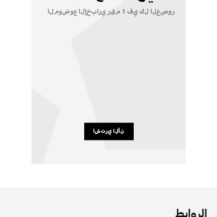
الروابط