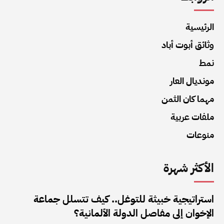
الرئيسية
وثائق أبوت أباد
نمط
مونديال العار
مهما كان الثمن
ملفات عربية
منوعات
الأكثر شهرة
استراتيجية خبيثة للتوغل.. كيف تتسلل جماعة
الإخوان إلى مفاصل الدولة الألمانية؟