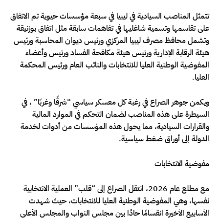
تتمثل المناصب السيادية في ليبيا في سبعة مؤسسات حيوية تم الاتفاق
على تقاسمها وتسمية شاغليها في تفاهمات سابقة مثل اتفاق بوزنيقة
وتشمل محافظ مصرف ليبيا المركزي ورئيس ديوان المحاسبة ورئيس
هيئة الرقابة الإدارية ورئيس هيئة مكافحة الفساد ورئيس وأعضاء
المفوضية الوطنية العليا للانتخابات والنائب العام ورئيس المحكمة
العليا.
ويكمن جوهر الصراع في رغبة كل معسكر سياسي “شرقًا وغربًا” ، في
السيطرة على هذه المناصب لضمان التحكم في الموارد المالية
والقرارات السيادية، مما يحول هذه المؤسسات من أدوات لخدمة
الدولة إلى أوراق ضغط سياسية.
مفوضية الانتخابات
مع مطلع عام 2026، انتقل الصراع إلى “قلب” العملية الانتخابية
نفسها، وهي المفوضية الوطنية العليا للانتخابات، حيث شهدت
الأسابيع الأخيرة انقسامًا حادًا بين مجلس النواب والمجلس الأعلى