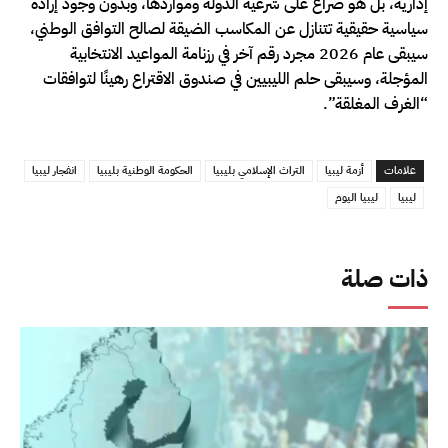
إدارية، بل هو صراع على شرعية الدولة ومواردها، وبدون وجود إرادة
سياسية حقيقية تتنازل عن المكاسب الضيقة لصالح التوافق الوطني،
سيبقى عام 2026 مجرد رقم آخر في رزنامة المواعيد الانتخابية
المؤجلة، وسيبقى حلم الليبيين في صندوق الاقتراع رهينًا لتوافقات
“الغرف المغلقة”.
علامات
أزمة ليبيا
التراث الإسلامي بليبيا
الحكومة الوطنية بليبيا
انفجار ليبيا
ليبيا
ليبيا اليوم
ذات صلة