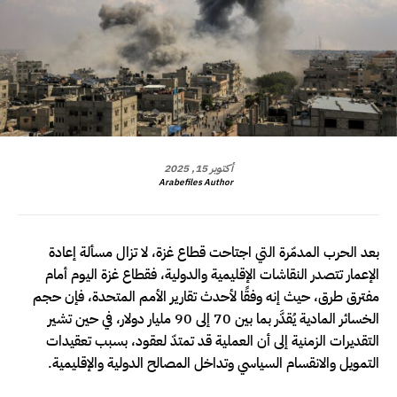
أكتوبر 15, 2025
Arabefiles Author
بعد الحرب المدمّرة التي اجتاحت قطاع غزة، لا تزال مسألة إعادة
الإعمار تتصدر النقاشات الإقليمية والدولية، فقطاع غزة اليوم أمام
مفترق طرق، حيث إنه وفقًا لأحدث تقارير الأمم المتحدة، فإن حجم
الخسائر المادية يُقدَّر بما بين 70 إلى 90 مليار دولار، في حين تشير
التقديرات الزمنية إلى أن العملية قد تمتدّ لعقود، بسبب تعقيدات
التمويل والانقسام السياسي وتداخل المصالح الدولية والإقليمية.