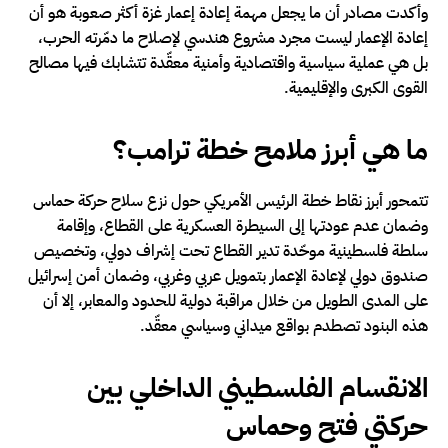
وأكدت مصادر أن ما يجعل مهمة إعادة إعمار غزة أكثر صعوبة هو أن
إعادة الإعمار ليست مجرد مشروع هندسي لإصلاح ما دمّرته الحرب،
بل هي عملية سياسية واقتصادية وأمنية معقّدة تتشابك فيها مصالح
القوى الكبرى والإقليمية.
ما هي أبرز ملامح خطة ترامب؟
تتمحور أبرز نقاط خطة الرئيس الأمريكي حول نزع سلاح حركة حماس
وضمان عدم عودتها إلى السيطرة العسكرية على القطاع، وإقامة
سلطة فلسطينية موحّدة تدير القطاع تحت إشراف دولي، وتخصيص
صندوق دولي لإعادة الإعمار بتمويل عربي وغربي، وضمان أمن إسرائيل
على المدى الطويل من خلال مراقبة دولية للحدود والمعابر، إلا أن
هذه البنود تصطدم بواقع ميداني وسياسي معقّد.
الانقسام الفلسطيني الداخلي بين
حركتي فتح وحماس