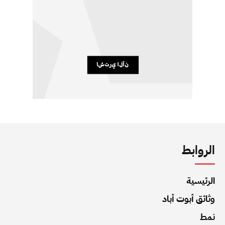
الروابط
الرئيسية
وثائق أبوت أباد
نمط