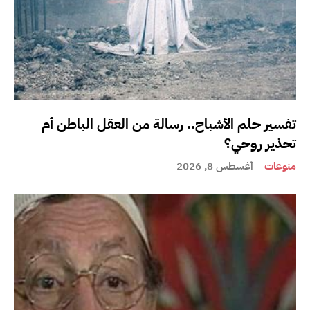
تفسير حلم الأشباح.. رسالة من العقل الباطن أم
تحذير روحي؟
منوعات
أغسطس 8, 2026