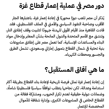
دور مصر في عملية إعمار قطاع غزة
يُذكر أن مصر تلعب دورًا محوريًا في إعادة إعمار غزة، باعتبارها الجار
الأقرب وصاحبة النفوذ السياسي والأمني في الملف الفلسطيني، فقد
قادت القاهرة منذ الأيام الأولى للهدنة جهودًا لتثبيت وقف إطلاق النار،
وتنسّق مع الأمم المتحدة والدول المانحة بشأن المعابر وإدخال مواد
البناء والمساعدات الإنسانية، كما تعمل مصر على إطلاق مشروعات
بنية تحتية في شمال القطاع بتمويل إماراتي وسعودي، تشمل الطرق
والجسور ومحطات الكهرباء.
ما هي آفاق المستقبل؟
إن إعادة إعمار غزة تمثل فرصة تاريخية لإعادة بناء القطاع بطريقة أكثر
استدامة وعدالة، لكن نجاحها يتطلب توافقًا سياسيًا فلسطينيًا شاملًا،
وضمانات دولية حقيقية لعدم تكرار الحروب، ومشاركة فعّالة من
القطاع الخاص في المشروعات الكبرى، وإدارة شفافة للأموال
المخصصة للإعمار.