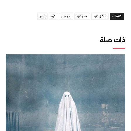
علامات
أطفال غزة
اخبار غزة
اسرائيل
غزة
مصر
ذات صلة