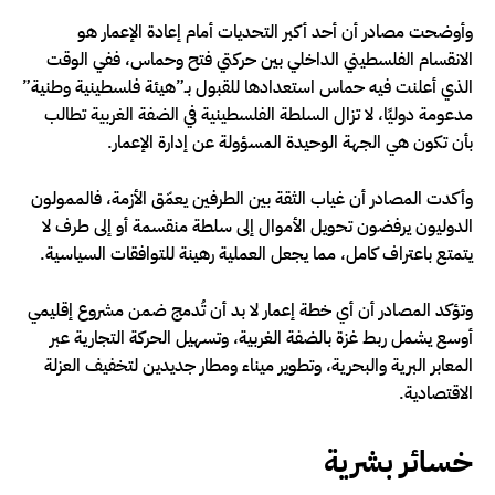
وأوضحت مصادر أن أحد أكبر التحديات أمام إعادة الإعمار هو
الانقسام الفلسطيني الداخلي بين حركتي فتح وحماس، ففي الوقت
الذي أعلنت فيه حماس استعدادها للقبول بـ”هيئة فلسطينية وطنية”
مدعومة دوليًا، لا تزال السلطة الفلسطينية في الضفة الغربية تطالب
بأن تكون هي الجهة الوحيدة المسؤولة عن إدارة الإعمار.
وأكدت المصادر أن غياب الثقة بين الطرفين يعمّق الأزمة، فالممولون
الدوليون يرفضون تحويل الأموال إلى سلطة منقسمة أو إلى طرف لا
يتمتع باعتراف كامل، مما يجعل العملية رهينة للتوافقات السياسية.
وتؤكد المصادر أن أي خطة إعمار لا بد أن تُدمج ضمن مشروع إقليمي
أوسع يشمل ربط غزة بالضفة الغربية، وتسهيل الحركة التجارية عبر
المعابر البرية والبحرية، وتطوير ميناء ومطار جديدين لتخفيف العزلة
الاقتصادية.
خسائر بشرية