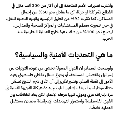
وأشارت تقديرات الأمم المتحدة إلى أن أكثر من 300 ألف منزل في
القطاع دُمّر كليًا أو جزئيًا، أي ما يعادل نحو 60% من إجمالي
المساكن، كما دُمّرت 92% من الطرق الرئيسية والبنية التحتية للنقل،
في حين تضررت معظم المستشفيات والمراكز الصحية والمدارس،
ليصبح نحو 100% من طلاب غزة خارج العملية التعليمية منذ
الحرب.
ما هي التحديات الأمنية والسياسية؟
وأوضحت المصادر أن الدول الممولة تخشى من عودة التوترات بين
إسرائيل والفصائل المسلحة، أو وقوع اقتتال داخلي فلسطيني يعيد
الأمور إلى نقطة الصفر. وتشير تقارير إلى أن اتفاق شرم الشيخ تضمّن
خطة مرحلية تبدأ بوقف إطلاق النار، ثم إعادة هيكلة الأجهزة الأمنية في
غزة بإشراف عربي ودولي، تليها مرحلة الإعمار، لكن بقاء الخلافات بين
القوى الفلسطينية واستمرار التهديدات الإسرائيلية يجعلان مستقبل
العملية غامضًا.