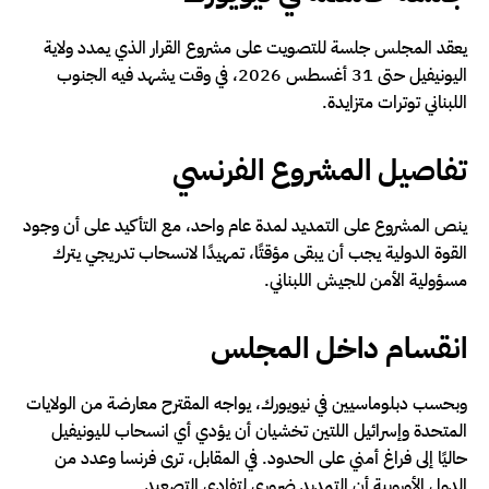
يعقد المجلس جلسة للتصويت على مشروع القرار الذي يمدد ولاية
اليونيفيل حتى 31 أغسطس 2026، في وقت يشهد فيه الجنوب
اللبناني توترات متزايدة.
تفاصيل المشروع الفرنسي
ينص المشروع على التمديد لمدة عام واحد، مع التأكيد على أن وجود
القوة الدولية يجب أن يبقى مؤقتًا، تمهيدًا لانسحاب تدريجي يترك
مسؤولية الأمن للجيش اللبناني.
انقسام داخل المجلس
وبحسب دبلوماسيين في نيويورك، يواجه المقترح معارضة من الولايات
المتحدة وإسرائيل اللتين تخشيان أن يؤدي أي انسحاب لليونيفيل
حاليًا إلى فراغ أمني على الحدود. في المقابل، ترى فرنسا وعدد من
الدول الأوروبية أن التمديد ضروري لتفادي التصعيد.