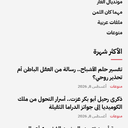
مونديال العار
مهما كان الثمن
ملفات عربية
منوعات
الأكثر شهرة
تفسير حلم الأشباح.. رسالة من العقل الباطن أم
تحذير روحي؟
منوعات
أغسطس 8, 2026
ذكرى رحيل أبو بكر عزت.. أسرار التحول من ملك
الكوميديا إلى جوائز الدراما الثقيلة
منوعات
أغسطس 8, 2026