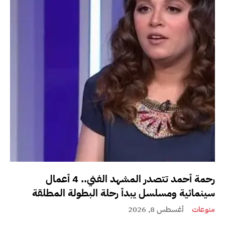
رحمة أحمد تتصدر المشهد الفني.. 4 أعمال
سينمائية ومسلسل يبدأ رحلة البطولة المطلقة
منوعات
أغسطس 8, 2026