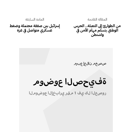
المقالة القادمة
المادة السابقة
من الطوارئ إلى التعبئة.. الحرس
إسرائيل بين صفقة محتملة وضغط
الوطني يتسلم مهام الأمن في
عسكري متواصل في غزة
واشنطن