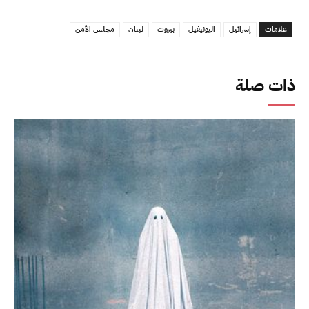
علامات
إسرائيل
اليونيفيل
بيروت
لبنان
مجلس الأمن
ذات صلة