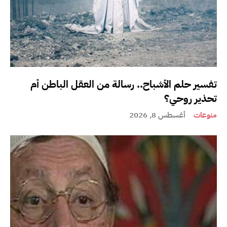
تفسير حلم الأشباح.. رسالة من العقل الباطن أم
تحذير روحي؟
منوعات
أغسطس 8, 2026