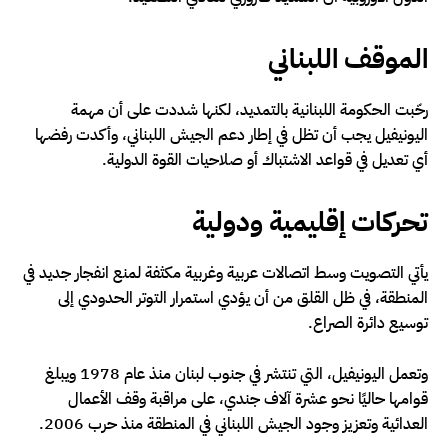
الموقف اللبناني
رحّبت الحكومة اللبنانية بالتمديد، لكنها شددت على أن مهمة
اليونيفيل يجب أن تظل في إطار دعم الجيش اللبناني، وأكدت رفضها
أي تعديل في قواعد الاشتباك أو صلاحيات القوة الدولية.
تحركات إقليمية ودولية
يأتي التصويت وسط اتصالات عربية وغربية مكثفة لمنع انفجار جديد في
المنطقة، في ظل القلق من أن يؤدي استمرار التوتر الحدودي إلى
توسيع دائرة الصراع.
وتعمل اليونيفيل، التي تنتشر في جنوب لبنان منذ عام 1978 ويبلغ
قوامها حاليًا نحو عشرة آلاف جندي، على مراقبة وقف الأعمال
العدائية وتعزيز وجود الجيش اللبناني في المنطقة منذ حرب 2006.