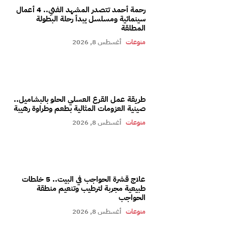
رحمة أحمد تتصدر المشهد الفني.. 4 أعمال
سينمائية ومسلسل يبدأ رحلة البطولة
المطلقة
منوعات
أغسطس 8, 2026
طريقة عمل القرع العسلي الحلو بالبشاميل..
صينية العزومات المثالية بطعم وطراوة رهيبة
منوعات
أغسطس 8, 2026
علاج قشرة الحواجب في البيت.. 5 خلطات
طبيعية مجربة لترطيب وتنعيم منطقة
الحواجب
منوعات
أغسطس 8, 2026