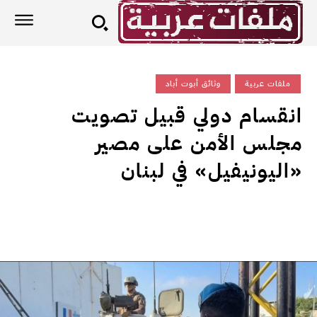
ملفات عربية
وثائق أبوت أباد
انقسام دولي قبيل تصويت
مجلس الأمن على مصير
«اليونيفيل» في لبنان