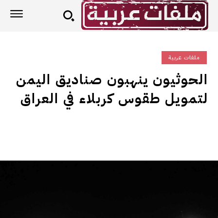
ملفات عربية
الحوثيون ينهبون صناديق اليمن
لتمويل طقوس كربلاء في العراق