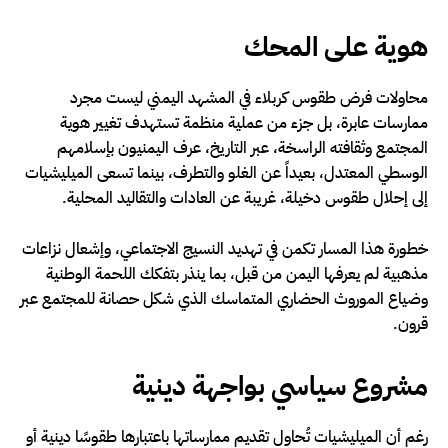
هوية على المحك
محاولات فرض طقوس كربلاء في المشهد اليمني ليست مجرد
ممارسات عابرة، بل جزء من عملية منظمة تستهدف تغيير هوية
المجتمع وثقافته الراسخة، عبر التاريخ، عرف اليمنيون بإسلامهم
الوسطي المعتدل، بعيداً عن الغلو والتطرف، بينما تسعى الميليشيات
إلى إحلال طقوس دخيلة، غريبة عن العادات والتقاليد المحلية.
خطورة هذا المسار تكمن في تهديد النسيج الاجتماعي، وإشعال نزاعات
مذهبية لم يعرفها اليمن من قبل، بما ينذر بتفكك اللحمة الوطنية
وضياع الموروث الحضاري المتماسك الذي شكل حصانة للمجتمع عبر
قرون.
مشروع سياسي بواجهة دينية
رغم أن الميليشيات تُحاول تقديم ممارساتها باعتبارها طقوسًا دينية أو