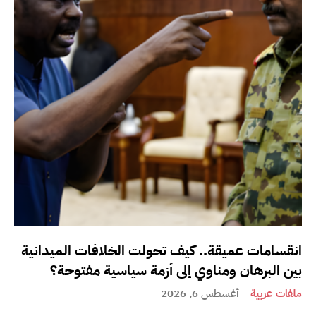
انقسامات عميقة.. كيف تحولت الخلافات الميدانية
بين البرهان ومناوي إلى أزمة سياسية مفتوحة؟
ملفات عربية
أغسطس 6, 2026