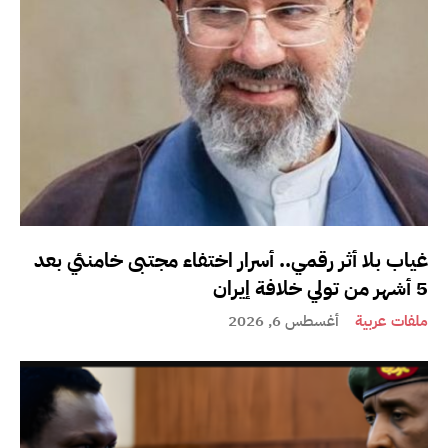
غياب بلا أثر رقمي.. أسرار اختفاء مجتبى خامنئي بعد
5 أشهر من تولي خلافة إيران
ملفات عربية
أغسطس 6, 2026