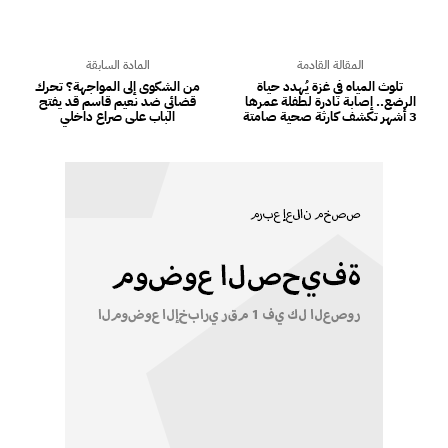
المقالة القادمة
المادة السابقة
تلوث المياه في غزة يُهدد حياة
من الشكوى إلى المواجهة؟ تحرك
الرضع.. إصابة نادرة لطفلة عمرها
قضائي ضد نعيم قاسم قد يفتح
3 أشهر تكشف كارثة صحية صامتة
الباب على صراع داخلي