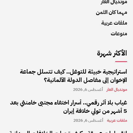
مونديال العار
مهما كان الثمن
ملفات عربية
منوعات
الأكثر شهرة
استراتيجية خبيثة للتوغل.. كيف تتسلل جماعة
الإخوان إلى مفاصل الدولة الألمانية؟
مونديال العار
أغسطس 6, 2026
غياب بلا أثر رقمي.. أسرار اختفاء مجتبى خامنئي بعد
5 أشهر من تولي خلافة إيران
ملفات عربية
أغسطس 6, 2026