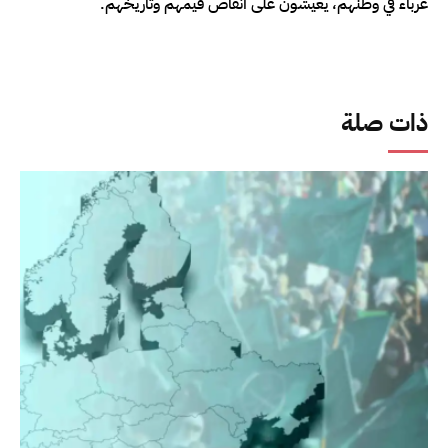
غرباء في وطنهم، يعيشون على أنقاض قيمهم وتاريخهم.
ذات صلة