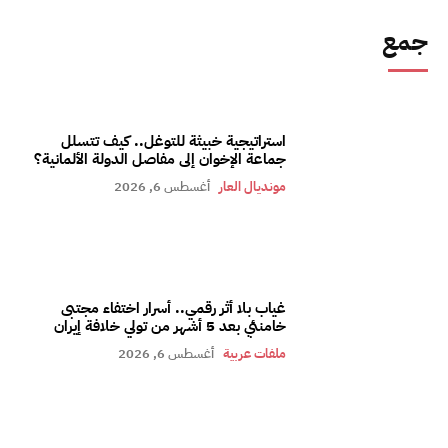
جمع
استراتيجية خبيثة للتوغل.. كيف تتسلل
جماعة الإخوان إلى مفاصل الدولة الألمانية؟
مونديال العار
أغسطس 6, 2026
غياب بلا أثر رقمي.. أسرار اختفاء مجتبى
خامنئي بعد 5 أشهر من تولي خلافة إيران
ملفات عربية
أغسطس 6, 2026