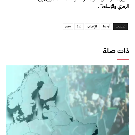
الرمزي والإساءة”.
علامات
أوروبا
الإخوان
غزة
مصر
ذات صلة