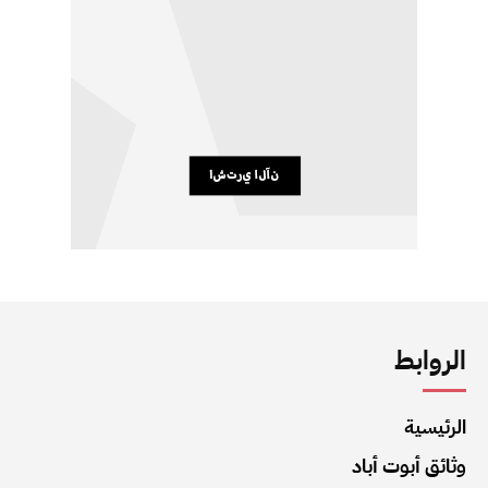
الروابط
الرئيسية
وثائق أبوت أباد