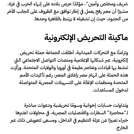
شريف ومخلص وأمين”، مؤكدًا حرص بلاده على إنهاء الحرب في غزة،
مشيرًا أن معبر رفح يعمل في إطار توافق مع الظروف على الجانب الآخر
من الحدود، حيث إن تشغيله لا يرتبط بالقاهرة وحدها.
ماكينة التحريض الإلكترونية
وتزامنًا مع التحركات الميدانية، أطلقت الجماعة حملة تحريض
إلكترونية، عبر شبكاتها الإعلامية ومنصات التواصل الاجتماعي التي
تنشط بها قيادات وعناصر مقيمة في أوروبا والولايات المتحدة، وركّزت
هذه الحملة على اتهام مصر بإغلاق المعبر، رغم تأكيدات الأمم
المتحدة ومنظمات الإغاثة على التسهيلات المصرية المتواصلة
لدخول المساعدات.
وتداولت حسابات إخوانية وسومًا تحريضية ودعوات مباشرة
لـ”محاصرة” السفارات والقنصليات المصرية، في محاولات اعتبرها
خبراء تعبيرًا عن عزلة التنظيم في الداخل، ومسعى لتعويض ذلك عبر
الخارج.