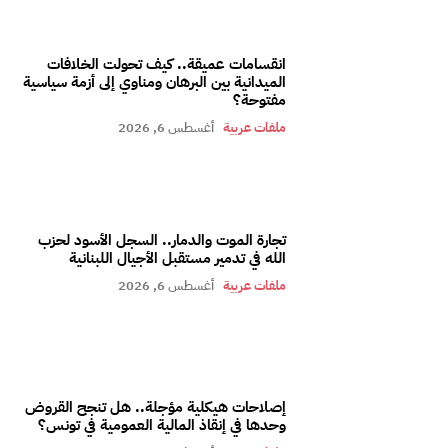
انقسامات عميقة.. كيف تحولت الخلافات
الميدانية بين البرهان ومناوي إلى أزمة سياسية
مفتوحة؟
ملفات عربية
أغسطس 6, 2026
تجارة الموت والدمار.. السجل الأسود لحزب
الله في تدمير مستقبل الأجيال اللبنانية
ملفات عربية
أغسطس 6, 2026
إصلاحات هيكلية مؤجلة.. هل تنجح القروض
وحدها في إنقاذ المالية العمومية في تونس؟