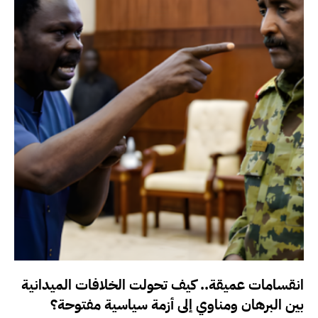
انقسامات عميقة.. كيف تحولت الخلافات الميدانية
بين البرهان ومناوي إلى أزمة سياسية مفتوحة؟