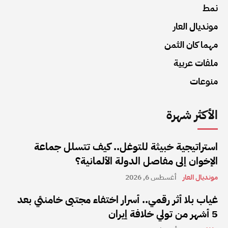
نمط
مونديال العار
مهما كان الثمن
ملفات عربية
منوعات
الأكثر شهرة
استراتيجية خبيثة للتوغل.. كيف تتسلل جماعة
الإخوان إلى مفاصل الدولة الألمانية؟
مونديال العار
أغسطس 6, 2026
غياب بلا أثر رقمي.. أسرار اختفاء مجتبى خامنئي بعد
5 أشهر من تولي خلافة إيران