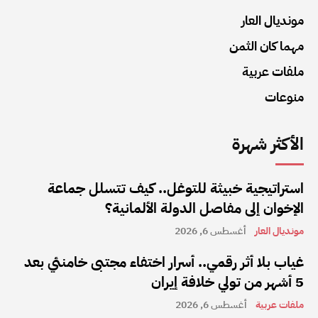
مونديال العار
مهما كان الثمن
ملفات عربية
منوعات
الأكثر شهرة
استراتيجية خبيثة للتوغل.. كيف تتسلل جماعة
الإخوان إلى مفاصل الدولة الألمانية؟
مونديال العار
أغسطس 6, 2026
غياب بلا أثر رقمي.. أسرار اختفاء مجتبى خامنئي بعد
5 أشهر من تولي خلافة إيران
ملفات عربية
أغسطس 6, 2026