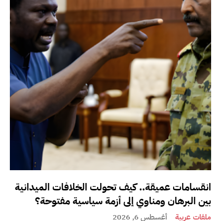
انقسامات عميقة.. كيف تحولت الخلافات الميدانية
بين البرهان ومناوي إلى أزمة سياسية مفتوحة؟
ملفات عربية
أغسطس 6, 2026