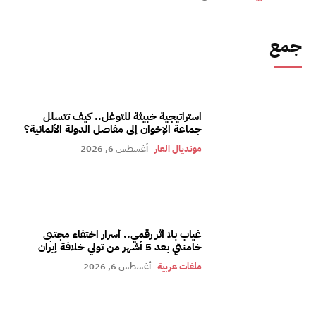
جمع
استراتيجية خبيثة للتوغل.. كيف تتسلل
جماعة الإخوان إلى مفاصل الدولة الألمانية؟
مونديال العار
أغسطس 6, 2026
غياب بلا أثر رقمي.. أسرار اختفاء مجتبى
خامنئي بعد 5 أشهر من تولي خلافة إيران
ملفات عربية
أغسطس 6, 2026