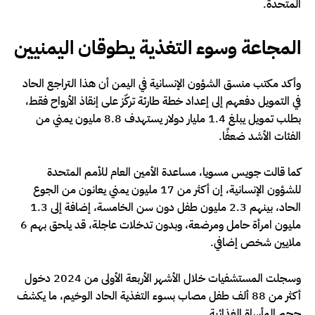
المتحدة.
المجاعة وسوء التغذية يطوقان اليمنيين
وأكد مكتب منسق الشؤون الإنسانية في اليمن أن هذا التراجع الحاد
في التمويل دفعهم إلى إعداد خطة طارئة تركّز على إنقاذ الأرواح فقط،
بطلب تمويل يبلغ 1.4 مليار دولار يستهدف 8.8 مليون يمني من
الفئات الأشد ضعفًا.
كما قالت جويس مسويا، مساعدة الأمين العام للأمم المتحدة
للشؤون الإنسانية، إن أكثر من 17 مليون يمني يعانون من الجوع
الحاد، بينهم 2.3 مليون طفل دون سن الخامسة، إضافة إلى 1.3
مليون امرأة حامل ومرضعة، وبدون تدخلات عاجلة، قد يلحق بهم 6
ملايين شخص إضافي.
وسجلت المستشفيات خلال الأشهر الأربعة الأولى من 2024 دخول
أكثر من 88 ألف طفل مصاب بسوء التغذية الحاد الوخيم، ما يكشف
حجم المأساة الغذائية.