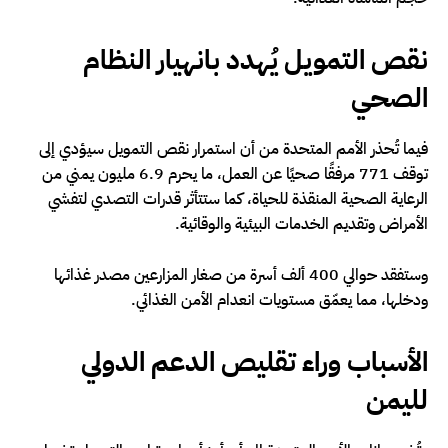
نقص التمويل يُهدد بانهيار النظام
الصحي
فيما تُحذر الأمم المتحدة من أن استمرار نقص التمويل سيؤدي إلى
توقف 771 مرفقًا صحيًا عن العمل، ما يحرم 6.9 مليون يمني من
الرعاية الصحية المنقذة للحياة، كما ستتأثر قدرات التصدي لتفشي
الأمراض وتقديم الخدمات البيئية والوقائية.
وستفقد حوالي 400 ألف أسرة من صغار المزارعين مصدر غذائها
ودخلها، مما يعمّق مستويات انعدام الأمن الغذائي.
الأسباب وراء تقليص الدعم الدولي
لليمن