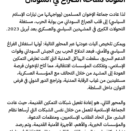
لذا عادت جماعة الإخوان المسلمين (وواجهاتها من تيارات الإسلام
السياسي) إلى قلب الصراع السوداني من بوابة الحرب، مستغلة
التحولات الكبرى في المشهدين السياسي والعسكري بعد أبريل 2023.
ويمكن تلخيص آليات عودتها عبر المحاور التالية: أولها استغلال الفراغ
السياسي والأمني، فبعد اندلاع الحرب بين الجيش السوداني وقوات
الدعم السريع، سقطت الهياكل المدنية التي كانت تعارض التمكين
الإسلامي، وتفككت المؤسسات الانتقالية، مما أتاح للإخوان فرصة
العودة إلى المشهد من خلال التحالف مع المؤسسة العسكرية،
مستفيدين من غياب الرقابة المدنية، وتراجع الدور الدولي في فرض
التوازن داخل السلطة.
والمحور الثاني، هو إعادة تفعيل شبكات التمكين القديمة، حيث عادت
الجماعة الإسلامية للعمل من خلال نفس الشبكات التي أرساها نظام
البشير، مثل اتحاد الطلاب الإسلاميين، ومنظمات الدعوة،
والمؤسسات الخيرية، والأهم، الأجهزة الأمنية القديمة، وتم رصد