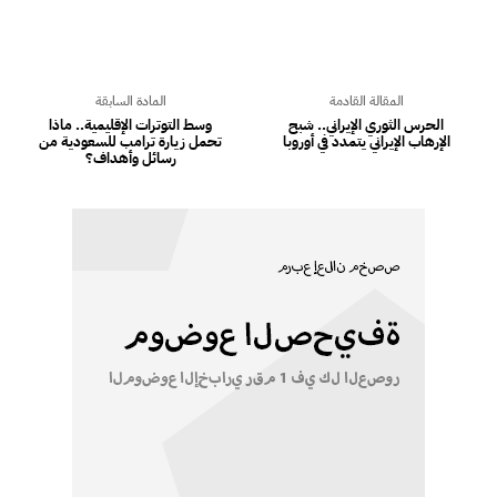
المقالة القادمة
المادة السابقة
الحرس الثوري الإيراني.. شبح
وسط التوترات الإقليمية.. ماذا
الإرهاب الإيراني يتمدد في أوروبا
تحمل زيارة ترامب للسعودية من
رسائل وأهداف؟