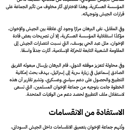
المؤسسة العسكرية، وهذا الاختراق أثار مخاوف من تأثير الجماعة على
قرارات الجيش وتوجهاته.
وفي المقابل، نفى البرهان مرارًا وجود أي علاقة بين الجيش والإخوان،
مؤكدًا استقلالية المؤسسة العسكرية، إلا أن تصريحات بعض قادة
الإخوان، مثل عبد الحي يوسف، التي نسبت انتصارات الجيش إلى
المقاومة الشعبية التابعة للحركة الإسلامية، أثارت جدلاً واسعًا.
وفي محاولة لتعزيز موقفه الدولي، قام البرهان بإرسال مبعوثه الفريق
الصادق إسماعيل في زيارة سرية إلى إسرائيل، بهدف بحث إمكانية
التطبيع والحصول على دعم سياسي وعسكري، وتشير تقارير أن هذه
الخطوة جاءت بتوجيه من جماعة الإخوان المسلمين، التي تسعى
لاستغلال ملف التطبيع لحصد دعم من الولايات المتحدة.
الاستفادة من الانقسامات
وتُتهم جماعة الإخوان بتعميق الانقسامات داخل الجيش السوداني،