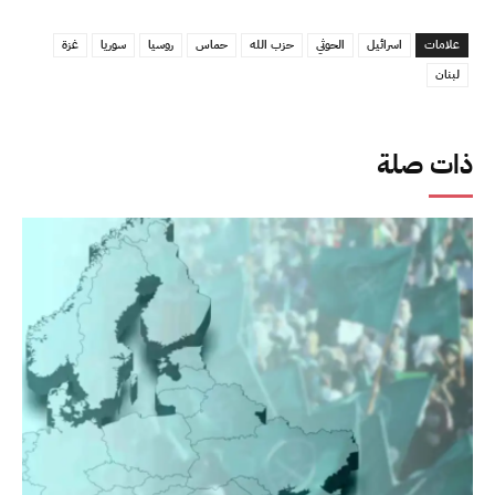
علامات
اسرائيل
الحوثي
حزب الله
حماس
روسيا
سوريا
غزة
لبنان
ذات صلة