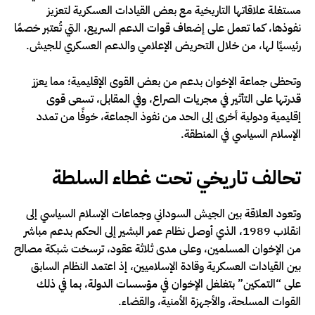
مستغلة علاقاتها التاريخية مع بعض القيادات العسكرية لتعزيز
نفوذها، كما تعمل على إضعاف قوات الدعم السريع، التي تُعتبر خصمًا
رئيسيًا لها، من خلال التحريض الإعلامي والدعم العسكري للجيش.
وتحظى جماعة الإخوان بدعم من بعض القوى الإقليمية؛ مما يعزز
قدرتها على التأثير في مجريات الصراع، وفي المقابل، تسعى قوى
إقليمية ودولية أخرى إلى الحد من نفوذ الجماعة، خوفًا من تمدد
الإسلام السياسي في المنطقة.
تحالف تاريخي تحت غطاء السلطة
وتعود العلاقة بين الجيش السوداني وجماعات الإسلام السياسي إلى
انقلاب 1989، الذي أوصل نظام عمر البشير إلى الحكم بدعم مباشر
من الإخوان المسلمين، وعلى مدى ثلاثة عقود، ترسخت شبكة مصالح
بين القيادات العسكرية وقادة الإسلاميين، إذ اعتمد النظام السابق
على “التمكين” بتغلغل الإخوان في مؤسسات الدولة، بما في ذلك
القوات المسلحة، والأجهزة الأمنية، والقضاء.