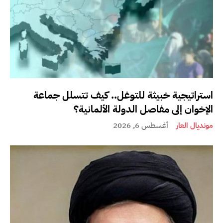
استراتيجية خبيثة للتوغل.. كيف تتسلل جماعة
الإخوان إلى مفاصل الدولة الألمانية؟
مونديال العار
أغسطس 6, 2026