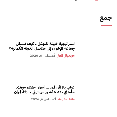
جمع
استراتيجية خبيثة للتوغل.. كيف تتسلل
جماعة الإخوان إلى مفاصل الدولة الألمانية؟
مونديال العار
أغسطس 6, 2026
غياب بلا أثر رقمي.. أسرار اختفاء مجتبى
خامنئي بعد 5 أشهر من تولي خلافة إيران
ملفات عربية
أغسطس 6, 2026