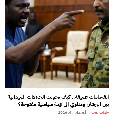
انقسامات عميقة.. كيف تحولت الخلافات الميدانية
بين البرهان ومناوي إلى أزمة سياسية مفتوحة؟
ملفات عربية
أغسطس 6, 2026