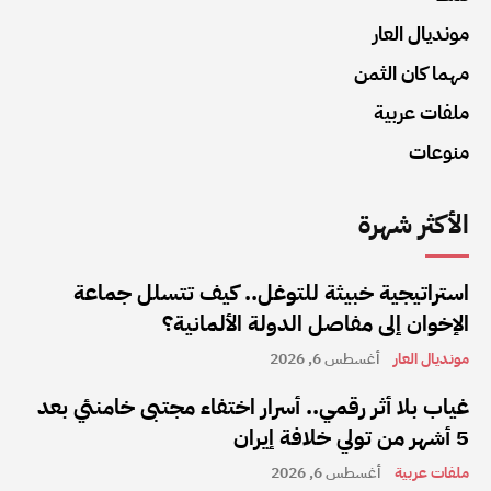
مونديال العار
مهما كان الثمن
ملفات عربية
منوعات
الأكثر شهرة
استراتيجية خبيثة للتوغل.. كيف تتسلل جماعة
الإخوان إلى مفاصل الدولة الألمانية؟
مونديال العار
أغسطس 6, 2026
غياب بلا أثر رقمي.. أسرار اختفاء مجتبى خامنئي بعد
5 أشهر من تولي خلافة إيران
ملفات عربية
أغسطس 6, 2026