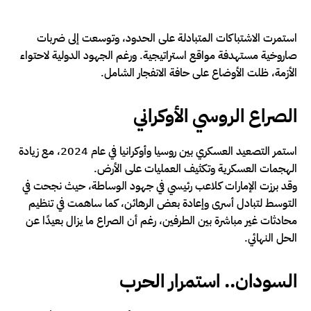
استمرت الاشتباكات المتبادلة على الحدود، وتوسعت إلى ضربات
صاروخية مستهدفة مواقع استراتيجية. ورغم الجهود الدولية لاحتواء
الأزمة، ظلت الأوضاع على حافة الانفجار الشامل.
الصراع الروسي الأوكراني
استمر التصعيد العسكري بين روسيا وأوكرانيا في عام 2024، مع زيادة
الهجمات العسكرية وتكثيف العمليات على الأرض.
وقد برزت الإمارات كلاعب رئيسي في جهود الوساطة، حيث نجحت في
التوسط لتبادل أسرى وإعادة بعض الرهائن، كما ساهمت في تنظيم
محادثات غير مباشرة بين الطرفين، رغم أن الصراع ما يزال بعيدًا عن
الحل النهائي.
السودان.. استمرار الحرب