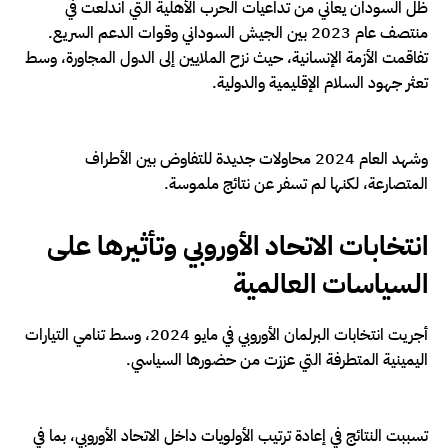
ظل السودان يعاني من تداعيات الحرب الأهلية التي اندلعت في
منتصف عام 2023 بين الجيش السوداني وقوات الدعم السريع.
تفاقمت الأزمة الإنسانية، حيث نزح الملايين إلى الدول المجاورة، وسط
تعثر جهود السلام الإقليمية والدولية.
وشهد العام 2024 محاولات جديدة للتفاوض بين الأطراف
المتصارعة، لكنها لم تسفر عن نتائج ملموسة.
انتخابات الاتحاد الأوروبي وتأثيرها على
السياسات العالمية
أجريت انتخابات البرلمان الأوروبي في مايو 2024، وسط تنامي التيارات
اليمينية المتطرفة التي عززت من حضورها السياسي.
تسببت النتائج في إعادة ترتيب الأولويات داخل الاتحاد الأوروبي، بما في