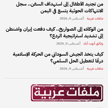
من تجنيد الأطفال إلى استهداف السفن.. سجل
الانتهاكات الحوثية يتسع في اليمن
ملفات عربية
أغسطس 9, 2026
من الوكلاء إلى الصواريخ.. كيف دفعت إيران واشنطن
إلى تشديد استراتيجية الردع؟
وثائق أبوت أباد
أغسطس 9, 2026
كيف يتخذ الجيش السوداني من الحركة الإسلامية
درعًا لتعطيل الحل السلمي؟
ملفات عربية
أغسطس 9, 2026
ملفات عربية هي واحدة من أفضل القنوات الإخبارية على الإنترنت في المنطقة العربية.