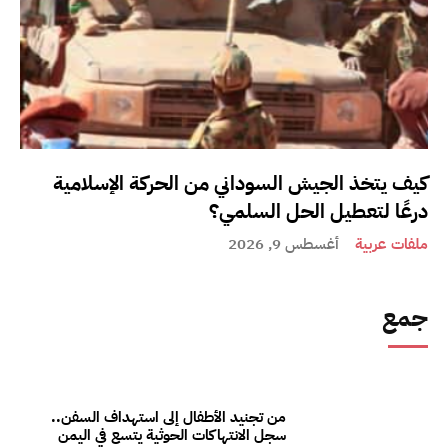
كيف يتخذ الجيش السوداني من الحركة الإسلامية
درعًا لتعطيل الحل السلمي؟
ملفات عربية
أغسطس 9, 2026
جمع
من تجنيد الأطفال إلى استهداف السفن..
سجل الانتهاكات الحوثية يتسع في اليمن