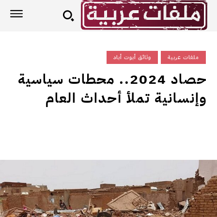
ملفات عربية
وثائق أبوت أباد
حصاد 2024.. محطات سياسية
وإنسانية تملأ أحداث العام