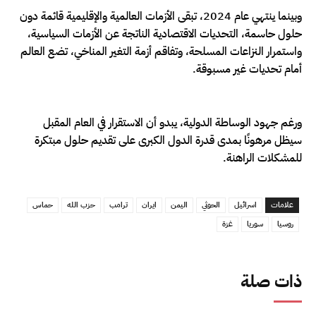
وبينما ينتهي عام 2024، تبقى الأزمات العالمية والإقليمية قائمة دون
حلول حاسمة، التحديات الاقتصادية الناتجة عن الأزمات السياسية،
واستمرار النزاعات المسلحة، وتفاقم أزمة التغير المناخي، تضع العالم
أمام تحديات غير مسبوقة.
ورغم جهود الوساطة الدولية، يبدو أن الاستقرار في العام المقبل
سيظل مرهونًا بمدى قدرة الدول الكبرى على تقديم حلول مبتكرة
للمشكلات الراهنة.
علامات
اسرائيل
الحوثي
اليمن
ايران
ترامب
حزب الله
حماس
روسيا
سوريا
غزة
ذات صلة