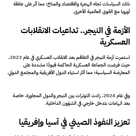
ذلك السياسات تجاه الهجرة والاقتصاد والمناخ؛ مما أثر على علاقة
أوروبا مع القوى العالمية الأخرى.
الأزمة في النيجر.. تداعيات الانقلابات
العسكرية
استمرت أزمة النيجر في التفاقم بعد الانقلاب العسكري في عام 2023،
حيث فرضت الجماعة العسكرية الحاكمة قيودًا مشددة على
المعارضة السياسية؛ مما أثار استياء الدول الأفريقية والمجتمع الدولي.
وفي عام 2024، زادت التوترات بين النيجر والدول المجاورة، خاصة
بعد اتهامات بتدخل خارجي في الشؤون الداخلية.
تعزيز النفوذ الصيني في آسيا وإفريقيا