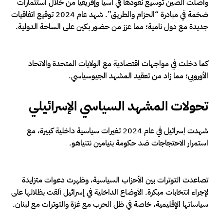
واصلت الصين توسيع نفوذها في آسيا وإفريقيا من خلال استثمارات
ضخمة في مبادرة “الحزام والطريق”. شهد عام 2024 توقيع اتفاقيات
جديدة مع دول نامية؛ مما عزز من حضور بكين على الساحة الدولية.
كما دخلت في مواجهات اقتصادية مع الولايات المتحدة والاتحاد
الأوروبي؛ مما زاد من تعقيد المشهد الجيوسياسي.
تحولات المشهد السياسي الإسرائيلي
شهدت إسرائيل في عام 2024 تغيرات سياسية داخلية كبيرة، مع
استمرار الاحتجاجات ضد حكومة بنيامين نتنياهو.
تصاعدت التوترات بين الأحزاب السياسية، وظهرت دعوات متزايدة
لإجراء انتخابات مبكرة. الأوضاع الداخلية في إسرائيل ألقت بظلالها على
سياساتها الإقليمية، خاصة في ظل الحرب مع غزة والتوترات مع لبنان.