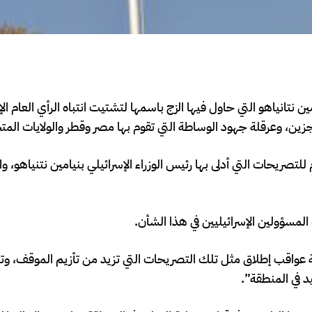
 نتانياهو التي حاول فيها الزج باسمها لتشتيت انتباه الرأي العام الإ
زين، وعرقلة جهود الوساطة التي تقوم بها مصر وقطر والولايات المت
 للتصريحات التي أدلى بها رئيس الوزراء الإسرائيلي بنيامين نتنياهو، 
لمسؤولين الإسرائيليين في هذا الشأن.
ية عواقب إطلاق مثل تلك التصريحات التي تزيد من تأزيم الموقف، و
د في المنطقة”.