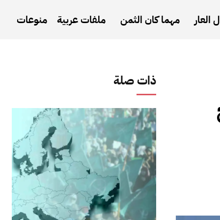
 العار
مهما كان الثمن
ملفات عربية
منوعات
ذات صلة