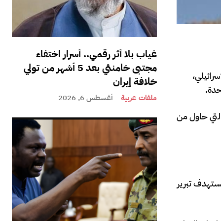
غياب بلا أثر رقمي.. أسرار اختفاء
مجتبى خامنئي بعد 5 أشهر من تولي
سرائيلي،
خلافة إيران
حدة.
ملفات عربية
أغسطس 6, 2026
والتي حاول من
تستهدف تبرير