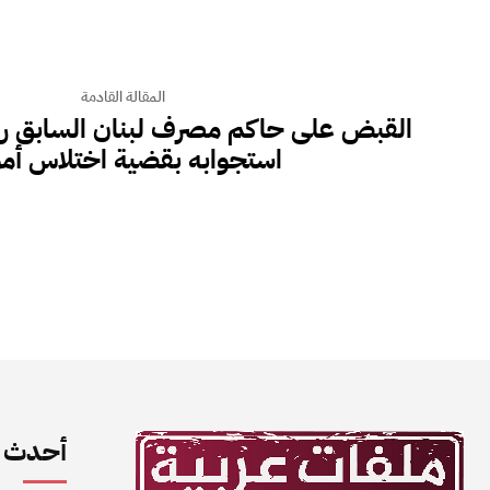
المقالة القادمة
‎القبض على حاكم مصرف لبنان السابق ر
استجوابه بقضية اختلاس أمو
أحدث ا