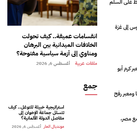
اظ على السلم
س إلى غزة
انقسامات عميقة.. كيف تحولت
الخلافات الميدانية بين البرهان
ومناوي إلى أزمة سياسية مفتوحة؟
ملفات عربية
أغسطس 6, 2026
ر كرم أبو
جمع
 ومعبر رفح
استراتيجية خبيثة للتوغل.. كيف
تتسلل جماعة الإخوان إلى
لجنوبية لغزة مع مصر،
مفاصل الدولة الألمانية؟
مونديال العار
أغسطس 6, 2026