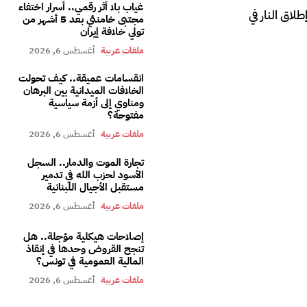
غياب بلا أثر رقمي.. أسرار اختفاء
اق النار في
مجتبى خامنئي بعد 5 أشهر من
تولي خلافة إيران
ملفات عربية
أغسطس 6, 2026
انقسامات عميقة.. كيف تحولت
الخلافات الميدانية بين البرهان
ومناوي إلى أزمة سياسية
مفتوحة؟
ملفات عربية
أغسطس 6, 2026
تجارة الموت والدمار.. السجل
الأسود لحزب الله في تدمير
مستقبل الأجيال اللبنانية
ملفات عربية
أغسطس 6, 2026
إصلاحات هيكلية مؤجلة.. هل
تنجح القروض وحدها في إنقاذ
المالية العمومية في تونس؟
ملفات عربية
أغسطس 6, 2026