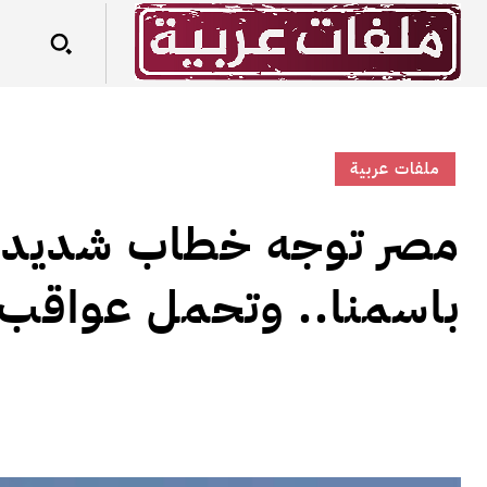
ملفات عربية
‎مصر توجه خطاب شديد الل
باسمنا.. وتحمل عواقب