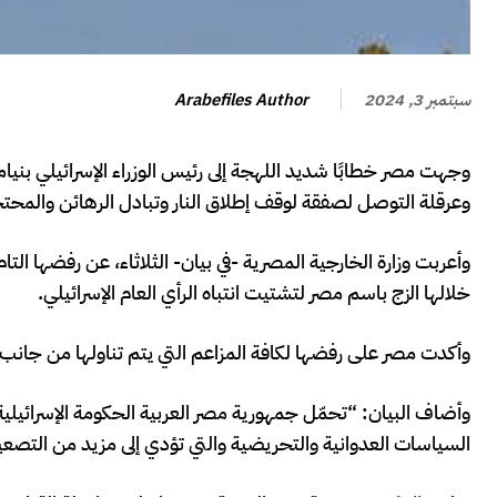
Arabefiles Author
سبتمبر 3, 2024
وجهت مصر خطابًا شديد اللهجة إلى رئيس الوزراء الإسرائيلي بنيامين
وعرقلة التوصل لصفقة لوقف إطلاق النار وتبادل الرهائن والمحتج
وأعربت وزارة الخارجية المصرية -في بيان- الثلاثاء، عن رفضها التام
خلالها الزج باسم مصر لتشتيت انتباه الرأي العام الإسرائيلي.
وأكدت مصر على رفضها لكافة المزاعم التي يتم تناولها من جانب ا
وأضاف البيان: “تحمّل جمهورية مصر العربية الحكومة الإسرائيل
السياسات العدوانية والتحريضية والتي تؤدي إلى مزيد من التصعي