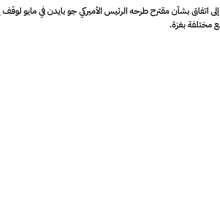
اتفاق بشأن مقترح طرحه الرئيس الأميركي جو بايدن في مايو لوقف إطل
 مختلفة بغزة.