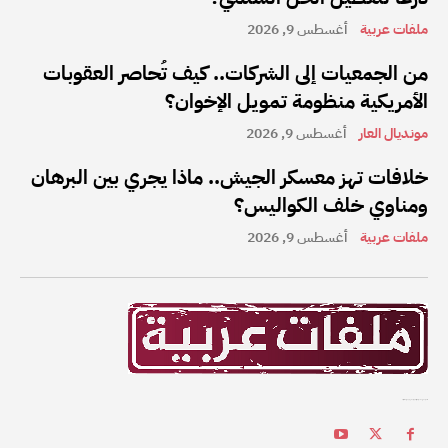
ملفات عربية
أغسطس 9, 2026
من الجمعيات إلى الشركات.. كيف تُحاصر العقوبات
الأمريكية منظومة تمويل الإخوان؟
مونديال العار
أغسطس 9, 2026
خلافات تهز معسكر الجيش.. ماذا يجري بين البرهان
ومناوي خلف الكواليس؟
ملفات عربية
أغسطس 9, 2026
ملفات عربية هي واحدة من أفضل القنوات الإخبارية على الإنترنت في المنطقة العربية.