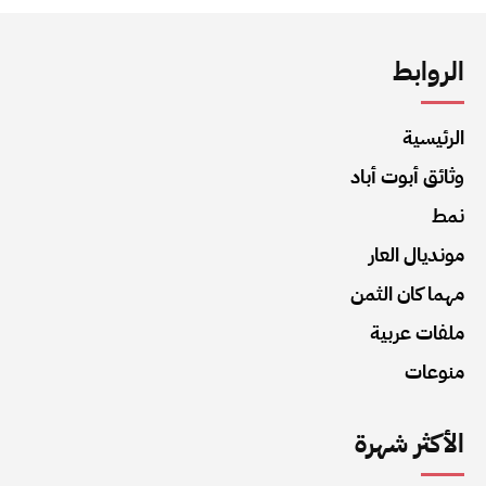
الروابط
الرئيسية
وثائق أبوت أباد
نمط
مونديال العار
مهما كان الثمن
ملفات عربية
منوعات
الأكثر شهرة