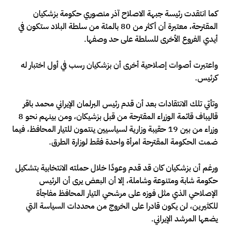
كما انتقدت رئيسة جبهة الاصلاح آذر منصوري حكومة بزشكيان
المقترحة، معتبرة أن أكثر من 80 بالمئة من سلطة البلاد ستكون في
أيدي الفروع الأخرى للسلطة على حد وصفها.
واعتبرت أصوات إصلاحية أخرى أن بزشكيان رسب في أول اختبار له
كرئيس.
وتأتي تلك الانتقادات بعد أن قدم رئيس البرلمان الإيراني محمد باقر
قاليباف قائمة الوزراء المقترحة من قبل بزشيكان، ومن بينهم نحو 8
وزراء من بين 19 حقيبة وزارية لسياسيين ينتمون للتيار المحافظ، فيما
ضمت الحكومة المقترحة امرأة واحدة فقط لوزارة الطرق.
ورغم أن بزشكيان كان قد قدم وعودًا خلال حملته الانتخابية بتشكيل
حكومة شابة ومتنوعة وشاملة، إلا أن البعض يرى أن الرئيس
الإصلاحي الذي مثل فوزه على مرشحي التيار المحافظ مفاجأة
للكثيرين، لن يكون قادرا على الخروج من محددات السياسة التي
يضعها المرشد الإيراني.