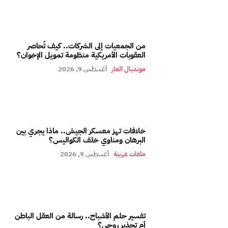
من الجمعيات إلى الشركات.. كيف تُحاصر
العقوبات الأمريكية منظومة تمويل الإخوان؟
مونديال العار
أغسطس 9, 2026
خلافات تهز معسكر الجيش.. ماذا يجري بين
البرهان ومناوي خلف الكواليس؟
ملفات عربية
أغسطس 9, 2026
تفسير حلم الأشباح.. رسالة من العقل الباطن
أم تحذير روحي؟