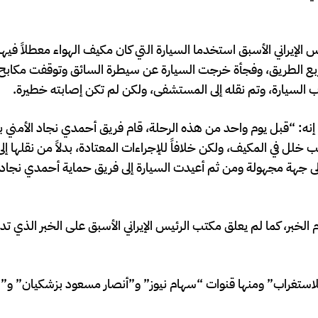
يس الإيراني الأسبق استخدما السيارة التي كان مكيف الهواء معطلاً فيه
ربع الطريق، وفجأة خرجت السيارة عن سيطرة السائق وتوقفت مكابح 
لسيارة، وتم نقله إلى المستشفى، ولكن لم تكن إصابته خطيرة.
إنه: “قبل يوم واحد من هذه الرحلة، قام فريق أحمدي نجاد الأمني 
 خلل في المكيف، ولكن خلافاً للإجراءات المعتادة، بدلاً من نقلها إل
لى جهة مجهولة ومن ثم أعيدت السيارة إلى فريق حماية أحمدي نجاد، 
 الخبر، كما لم يعلق مكتب الرئيس الإيراني الأسبق على الخبر الذي تد
ير للاستغراب” ومنها قنوات “سهام نيوز” و”أنصار مسعود بزشكيان” و