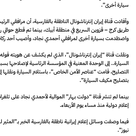
سيارة أخرى”.
وأفادت قناة إيران إنترناشونال الناطقة بالفارسية، أن مرافقي الرئ
طريق كرج – قزوين السريع في منطقة أبيك، بينما تم قطع حوالي 
واصطدمت بسيارة أخرى لمرافقي أحمدي نجاد، وأصيب أحد ركاب ا
ونقلت قناة “إيران إنترناشونال”، الذي لم يكشف عن هويته قوله 
السيارة.. إلى الوحدة المعنية في المؤسسة الرئاسية لإصلاحها بسبب
التصليح، قامت “عناصر الأمن الخاص”، باستلام السيارة ونقلها إ
بتصليح مكيف السيارة”.
بينما لم تنشر قناة “دولت بهار” الموالية لأحمدي نجاد على تلغرام
إعلام دولية منذ مساء يوم الأربعاء.
فيما وصفت وسائل إعلام إيرانية ناطقة بالفارسية الخبر بـ”المث
نيوز”.