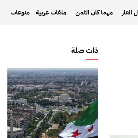
 العار
مهما كان الثمن
ملفات عربية
منوعات
ذات صلة