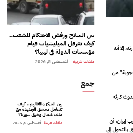
بين السلاح ورفض الاحتكام للشعب..
كيف تعرقل الميليشيات قيام
، إلا أنه
مؤسسات الدولة في ليبيا؟
ملفات عربية
أغسطس 5, 2026
عجوبة” من
جمع
دوث كارثة
بين المركز والأقاليم.. كيف
تتعامل دمشق الجديدة مع
ملف شمال وشرق سوريا؟
وليو إلى مدينة زنجان شمال غرب إيران، أن
ملفات عربية
أغسطس 5, 2026
 بالتحول إلى