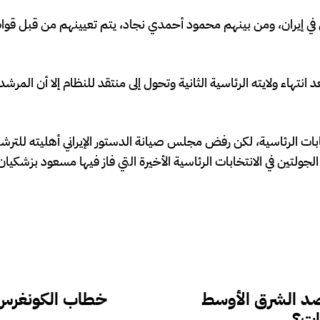
 في إيران، ومن بينهم محمود أحمدي نجاد، يتم تعيينهم من قبل قوات
انتهاء ولايته الرئاسية الثانية وتحول إلى منتقد للنظام إلا أن المرش
ابات الرئاسية، لكن رفض مجلس صيانة الدستور الإيراني أهليته للترش
لتين في الانتخابات الرئاسية الأخيرة التي فاز فيها مسعود بزشكيان
 ضد الشرق الأوسط
خطاب الكونغرس ي
ات؟