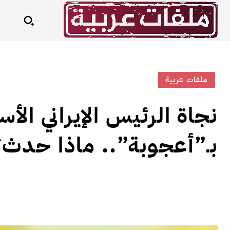
ملفات عربية
نجاة الرئيس الإيراني الأ
بـ”أعجوبة”.. ماذا حدث؟