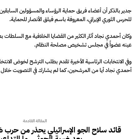
جدير بالذكر أن أعضاء فريق حماية الرؤساء والمسؤولين السابقين
للحرس الثوري الإيراني، المعروفة باسم فيلق الأنصار للحماية.
وكان أحمدي نجاد أثار الكثير من القضايا الخلافية مع السلطات بعد 
عينه عضواً في مجلس تشخيص مصلحة النظام.
وفي الانتخابات الرئاسية الأخيرة تقدم بطلب الترشح لخوض الانتخ
أحمدي نجاد أيا من المرشحين، كما لم يشارك في التصويت خلال الجو
المقالة القادمة
‏قائد سلاح الجو الإسرائيلي يحذر من حرب
بعد ضربة الحوثي.. ما التداعي