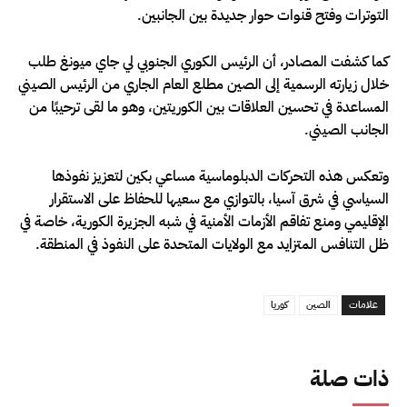
التوترات وفتح قنوات حوار جديدة بين الجانبين.
كما كشفت المصادر، أن الرئيس الكوري الجنوبي لي جاي ميونغ طلب
خلال زيارته الرسمية إلى الصين مطلع العام الجاري من الرئيس الصيني
المساعدة في تحسين العلاقات بين الكوريتين، وهو ما لقى ترحيبًا من
الجانب الصيني.
وتعكس هذه التحركات الدبلوماسية مساعي بكين لتعزيز نفوذها
السياسي في شرق آسيا، بالتوازي مع سعيها للحفاظ على الاستقرار
الإقليمي ومنع تفاقم الأزمات الأمنية في شبه الجزيرة الكورية، خاصة في
ظل التنافس المتزايد مع الولايات المتحدة على النفوذ في المنطقة.
علامات
الصين
كوريا
ذات صلة