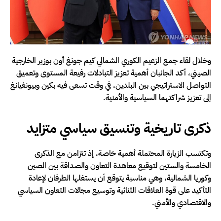
وخلال لقاء جمع الزعيم الكوري الشمالي كيم جونغ أون بوزير الخارجية
الصيني، أكد الجانبان أهمية تعزيز التبادلات رفيعة المستوى وتعميق
التواصل الاستراتيجي بين البلدين، في وقت تسعى فيه بكين وبيونغيانغ
إلى تعزيز شراكتهما السياسية والأمنية.
ذكرى تاريخية وتنسيق سياسي متزايد
وتكتسب الزيارة المحتملة أهمية خاصة، إذ تتزامن مع الذكرى
الخامسة والستين لتوقيع معاهدة التعاون والصداقة بين الصين
وكوريا الشمالية، وهي مناسبة يتوقع أن يستغلها الطرفان لإعادة
التأكيد على قوة العلاقات الثنائية وتوسيع مجالات التعاون السياسي
والاقتصادي والأمني.