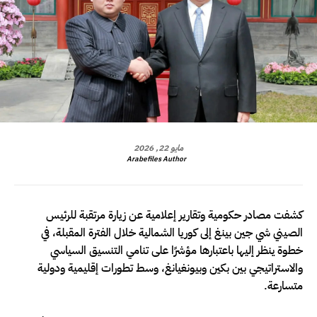
مايو 22, 2026
Arabefiles Author
كشفت مصادر حكومية وتقارير إعلامية عن زيارة مرتقبة للرئيس
الصيني شي جين بينغ إلى كوريا الشمالية خلال الفترة المقبلة، في
خطوة ينظر إليها باعتبارها مؤشرًا على تنامي التنسيق السياسي
والاستراتيجي بين بكين وبيونغيانغ، وسط تطورات إقليمية ودولية
متسارعة.