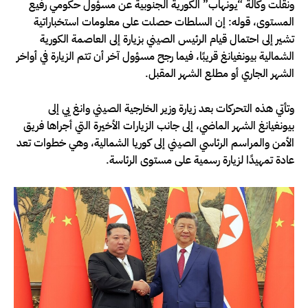
ونقلت وكالة “يونهاب” الكورية الجنوبية عن مسؤول حكومي رفيع
المستوى، قوله: إن السلطات حصلت على معلومات استخباراتية
تشير إلى احتمال قيام الرئيس الصيني بزيارة إلى العاصمة الكورية
الشمالية بيونغيانغ قريبًا، فيما رجح مسؤول آخر أن تتم الزيارة في أواخر
الشهر الجاري أو مطلع الشهر المقبل.
وتأتي هذه التحركات بعد زيارة وزير الخارجية الصيني وانغ يي إلى
بيونغيانغ الشهر الماضي، إلى جانب الزيارات الأخيرة التي أجراها فريق
الأمن والمراسم الرئاسي الصيني إلى كوريا الشمالية، وهي خطوات تعد
عادة تمهيدًا لزيارة رسمية على مستوى الرئاسة.