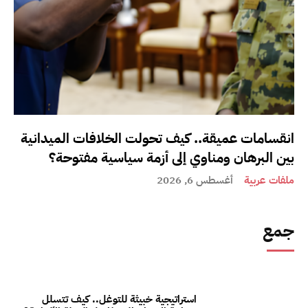
انقسامات عميقة.. كيف تحولت الخلافات الميدانية
بين البرهان ومناوي إلى أزمة سياسية مفتوحة؟
ملفات عربية
أغسطس 6, 2026
جمع
استراتيجية خبيثة للتوغل.. كيف تتسلل