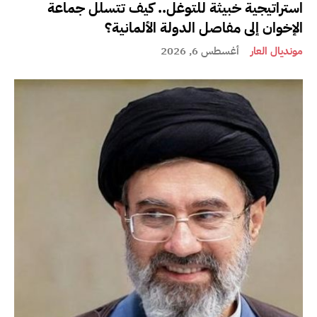
استراتيجية خبيثة للتوغل.. كيف تتسلل جماعة
الإخوان إلى مفاصل الدولة الألمانية؟
مونديال العار
أغسطس 6, 2026