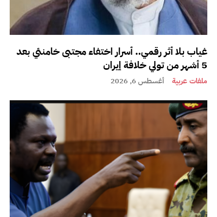
غياب بلا أثر رقمي.. أسرار اختفاء مجتبى خامنئي بعد
5 أشهر من تولي خلافة إيران
ملفات عربية
أغسطس 6, 2026