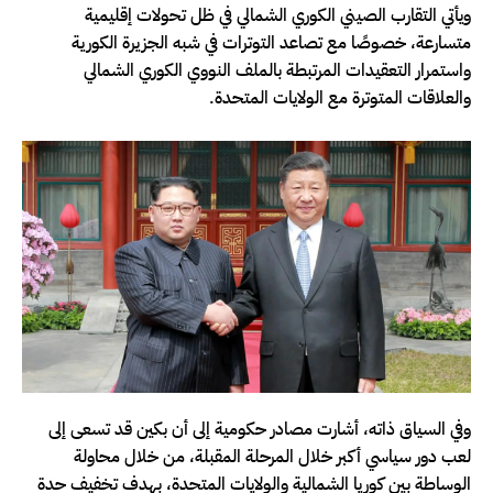
ويأتي التقارب الصيني الكوري الشمالي في ظل تحولات إقليمية
متسارعة، خصوصًا مع تصاعد التوترات في شبه الجزيرة الكورية
واستمرار التعقيدات المرتبطة بالملف النووي الكوري الشمالي
والعلاقات المتوترة مع الولايات المتحدة.
وفي السياق ذاته، أشارت مصادر حكومية إلى أن بكين قد تسعى إلى
لعب دور سياسي أكبر خلال المرحلة المقبلة، من خلال محاولة
الوساطة بين كوريا الشمالية والولايات المتحدة، بهدف تخفيف حدة