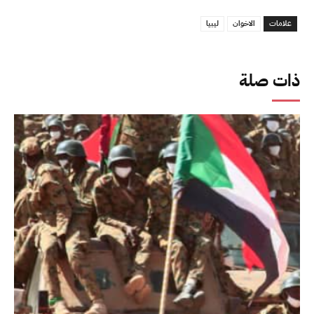
علامات
الاخوان
ليبيا
ذات صلة