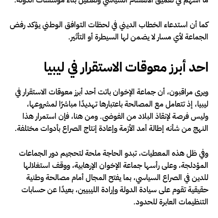
ما أسهم في تعميق الانقسام السياسي وتعطيل بناء مؤسسات الدولة.
كما أن استدعاء الخطاب الديني في لحظات التوافق الوطني يؤكد رفض
الجماعة لأي مسار لا يضمن لها السيطرة أو التأثير.
احد أبرز معوقات الاستقرار في ليبيا
ويرى مراقبون، أن جماعة الإخوان باتت أحد أبرز معوقات الاستقرار في
ليبيا، إذ تتعامل مع المصالحة باعتبارها تهديدًا مباشرًا لمشروعها،
وليس فرصة لإنقاذ البلاد من الفوضى. ومن هنا، فإن استمرار هذا
النهج من شأنه إطالة أمد الأزمة وإعادة إنتاج الصراع بأدوات مختلفة.
وفي ظل هذه المعطيات، تبدو الحاجة ملحة لتحجيم دور الجماعات
المؤدلجة، وعلى رأسها جماعة الإخوان الإرهابية، ووقف استغلالها
للدين في الصراع السياسي، بما يفتح المجال أمام مصالحة وطنية
حقيقية تقوم على سيادة الدولة وإرادة الليبيين، بعيدًا عن حسابات
التنظيمات العابرة للحدود.