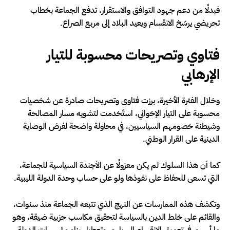
فبدلًا من دعم جهود التوافق والاستقرار، تدفع الجماعة بخطاب
تحريضي يرسّخ الانقسام ويعيد البلاد إلى مربع الصراع.
فتاوي وتصريحات محسوبة للتيار
الإرهابي
وخلال الفترة الأخيرة، برزت فتاوى وتصريحات صادرة عن شخصيات
محسوبة على التيار الإخواني، استُخدمت لتشويه مسار المصالحة
وشيطنة خصومهم السياسيين، في محاولة واضحة لفرض الوصاية
الدينية على القرار الوطني.
كما أن هذا السلوك لم يكن معزولًا عن الأجندة السياسية للجماعة،
التي تسعى للحفاظ على نفوذها ولو على حساب وحدة الدولة الليبية.
وتكشف هذه الممارسات عن النهج الذي تتبعه الجماعة منذ سنوات،
والقائم على خلط الدين بالسياسة لتحقيق مكاسب حزبية ضيقة، وهو