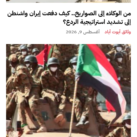
من الوكلاء إلى الصواريخ.. كيف دفعت إيران واشنطن
إلى تشديد استراتيجية الردع؟
وثائق أبوت أباد
أغسطس 9, 2026