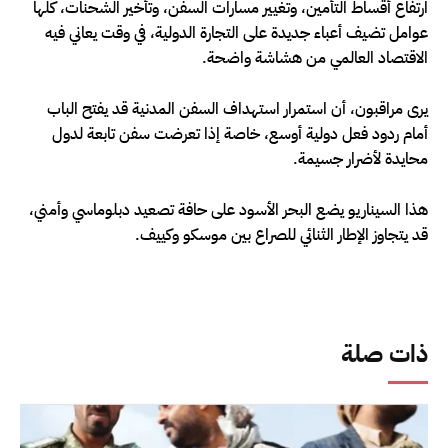
ارتفاع أقساط التأمين، وتغيير مسارات السفن، وتأخير الشحنات، كلها
عوامل تضيف أعباء جديدة على التجارة الدولية، في وقت يعاني فيه
الاقتصاد العالمي من هشاشة واضحة.
يرى مراقبون، أن استمرار استهداف السفن المدنية قد يفتح الباب
أمام ردود فعل دولية أوسع، خاصة إذا تعرضت سفن تابعة لدول
محايدة لأضرار جسيمة.
هذا السيناريو يضع البحر الأسود على حافة تصعيد دبلوماسي وأمني،
قد يتجاوز الإطار الثنائي للصراع بين موسكو وكييف.
ذات صلة