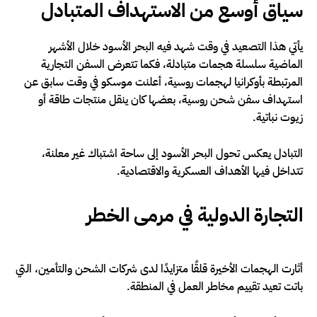
سياق أوسع من الاستهداف المتبادل
يأتي هذا التصعيد في وقت شهد فيه البحر الأسود خلال الأشهر
الماضية سلسلة هجمات متبادلة، فكما تتعرض السفن التجارية
المرتبطة بأوكرانيا لهجمات روسية، أعلنت موسكو في وقت سابق عن
استهداف سفن شحن روسية، بعضها كان ينقل منتجات طاقة أو
زيوت نباتية.
التبادل يعكس تحول البحر الأسود إلى ساحة اشتباك غير معلنة،
تتداخل فيها الأهداف العسكرية والاقتصادية.
التجارة الدولية في مرمى الخطر
أثارت الهجمات الأخيرة قلقًا متزايدًا لدى شركات الشحن والتأمين، التي
باتت تعيد تقييم مخاطر العمل في المنطقة.