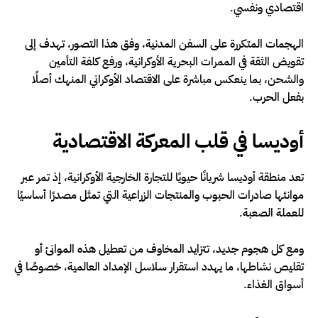
اقتصادي ونفسي.
الهجمات المتكررة على السفن المدنية، وفق هذا التصور، تهدف إلى
تقويض الثقة في الممرات البحرية الأوكرانية، ورفع كلفة التأمين
والشحن، بما ينعكس مباشرة على الاقتصاد الأوكراني المنهك أصلًا
بفعل الحرب.
أوديسا في قلب المعركة الاقتصادية
تعد منطقة أوديسا شريانًا حيويًا للتجارة الخارجية الأوكرانية، إذ تمر عبر
موانئها صادرات الحبوب والمنتجات الزراعية التي تمثل مصدرًا أساسيًا
للعملة الصعبة.
ومع كل هجوم جديد، تتزايد المخاوف من تعطيل هذه الموانئ أو
تقليص نشاطها، ما يهدد استقرار سلاسل الإمداد العالمية، خصوصًا في
أسواق الغذاء.