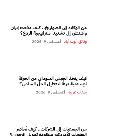
من الوكلاء إلى الصواريخ.. كيف دفعت إيران
واشنطن إلى تشديد استراتيجية الردع؟
وثائق أبوت أباد
أغسطس 9, 2026
كيف يتخذ الجيش السوداني من الحركة
الإسلامية درعًا لتعطيل الحل السلمي؟
ملفات عربية
أغسطس 9, 2026
من الجمعيات إلى الشركات.. كيف تُحاصر
العقوبات الأمريكية منظومة تمويل الإخوان؟