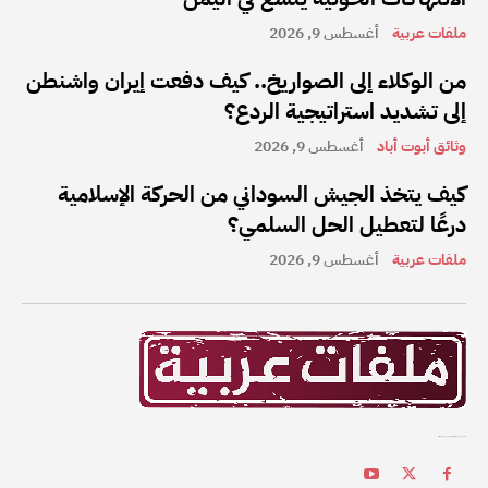
ملفات عربية
أغسطس 9, 2026
من الوكلاء إلى الصواريخ.. كيف دفعت إيران واشنطن
إلى تشديد استراتيجية الردع؟
وثائق أبوت أباد
أغسطس 9, 2026
كيف يتخذ الجيش السوداني من الحركة الإسلامية
درعًا لتعطيل الحل السلمي؟
ملفات عربية
أغسطس 9, 2026
ملفات عربية هي واحدة من أفضل القنوات الإخبارية على الإنترنت في المنطقة العربية.