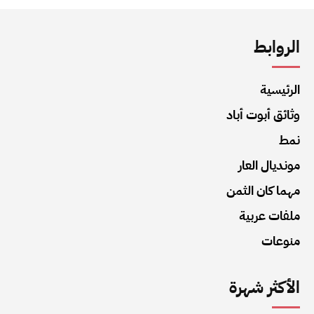
الروابط
الرئيسية
وثائق أبوت أباد
نمط
مونديال العار
مهما كان الثمن
ملفات عربية
منوعات
الأكثر شهرة