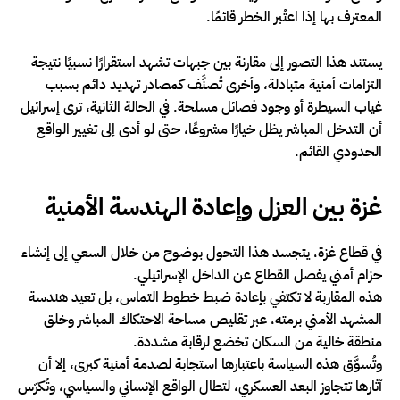
المعترف بها إذا اعتُبر الخطر قائمًا.
يستند هذا التصور إلى مقارنة بين جبهات تشهد استقرارًا نسبيًا نتيجة
التزامات أمنية متبادلة، وأخرى تُصنَّف كمصادر تهديد دائم بسبب
غياب السيطرة أو وجود فصائل مسلحة. في الحالة الثانية، ترى إسرائيل
أن التدخل المباشر يظل خيارًا مشروعًا، حتى لو أدى إلى تغيير الواقع
الحدودي القائم.
غزة بين العزل وإعادة الهندسة الأمنية
في قطاع غزة، يتجسد هذا التحول بوضوح من خلال السعي إلى إنشاء
حزام أمني يفصل القطاع عن الداخل الإسرائيلي.
هذه المقاربة لا تكتفي بإعادة ضبط خطوط التماس، بل تعيد هندسة
المشهد الأمني برمته، عبر تقليص مساحة الاحتكاك المباشر وخلق
منطقة خالية من السكان تخضع لرقابة مشددة.
وتُسوَّق هذه السياسة باعتبارها استجابة لصدمة أمنية كبرى، إلا أن
آثارها تتجاوز البعد العسكري، لتطال الواقع الإنساني والسياسي، وتُكرّس