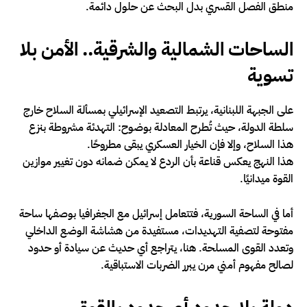
منطق الفصل القسري بدل البحث عن حلول دائمة.
الساحات الشمالية والشرقية.. الأمن بلا
تسوية
على الجبهة اللبنانية، يرتبط التصعيد الإسرائيلي بمسألة السلاح خارج
سلطة الدولة، حيث تُطرح المعادلة بوضوح: التهدئة مشروطة بنزع
هذا السلاح، وإلا فإن الخيار العسكري يبقى مطروحًا.
هذا النهج يعكس قناعة بأن الردع لا يمكن ضمانه دون تغيير موازين
القوة ميدانيًا.
أما في الساحة السورية، فتتعامل إسرائيل مع الجغرافيا بوصفها ساحة
مفتوحة لتصفية التهديدات، مستفيدة من هشاشة الوضع الداخلي
وتعدد القوى المسلحة. هنا، يتراجع أي حديث عن سيادة أو حدود
لصالح مفهوم أمني مرن يبرر الضربات الاستباقية.