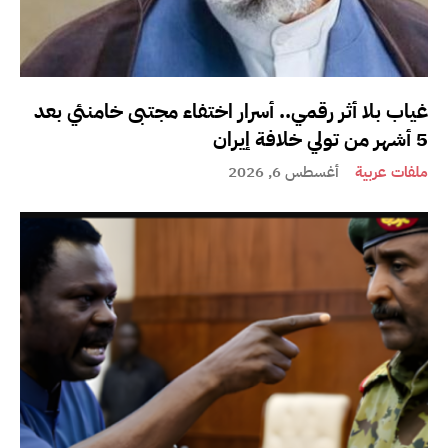
غياب بلا أثر رقمي.. أسرار اختفاء مجتبى خامنئي بعد
5 أشهر من تولي خلافة إيران
ملفات عربية
أغسطس 6, 2026