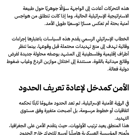
هذه التحركات أعادت إلى الواجهة سؤالًا جوهريًا حول طبيعة
الاستراتيجية الإسرائيلية الحالية، وما إذا كانت تنطلق من هواجس
أمنية بحتة أم تعكس مسارًا توسعيًا طويل الأمد.
الخطاب الإسرائيلي الرسمي يقدم هذه السياسات باعتبارها إجراءات
وقائية تهدف إلى منع تهديدات محتملة قبل وقوعها، بينما تنظر
أطراف إقليمية وفلسطينية إلى المشهد بوصفه محاولة جديدة لفرض
وقائع ميدانية بالقوة، مستندة إلى اختلال موازين الردع وغياب ضغوط
دولية فعالة.
الأمن كمدخل لإعادة تعريف الحدود
في الرؤية الأمنية الإسرائيلية، لم تعد الحدود مفهومًا ثابتًا تحكمه
اتفاقيات أو خطوط مرسومة، بل أصبحت متغيرة وفق مستوى
التهديد.
هذا المنطق يعيد ترتيب الأولويات، حيث يتقدم الأمن على الجغرافيا،
وتُمنح المؤسسة العسكرية هامشًا أوسع للتحرك خارج الحدود