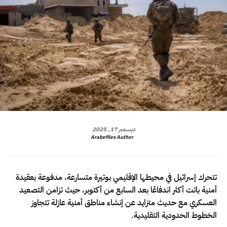
ديسمبر 17, 2025
Arabefiles Author
تتحرك إسرائيل في محيطها الإقليمي بوتيرة متسارعة، مدفوعة بعقيدة
أمنية باتت أكثر اندفاعًا بعد السابع من أكتوبر، حيث تزامن التصعيد
العسكري مع حديث متزايد عن إنشاء مناطق أمنية عازلة تتجاوز
الخطوط الحدودية التقليدية.