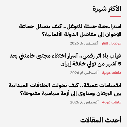
الأكثر شهرة
استراتيجية خبيثة للتوغل.. كيف تتسلل جماعة
الإخوان إلى مفاصل الدولة الألمانية؟
مونديال العار
أغسطس 6, 2026
غياب بلا أثر رقمي.. أسرار اختفاء مجتبى خامنئي بعد
5 أشهر من تولي خلافة إيران
ملفات عربية
أغسطس 6, 2026
انقسامات عميقة.. كيف تحولت الخلافات الميدانية
بين البرهان ومناوي إلى أزمة سياسية مفتوحة؟
ملفات عربية
أغسطس 6, 2026
أحدث المقالات