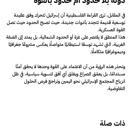
دولة بلا حدود أم حدود بالقوة
في المقابل، ترى القراءة الفلسطينية أن إسرائيل تتحرك وفق عقيدة
توسعية قديمة تتجدد بأدوات جديدة، حيث تصبح الحدود حيث تصل
القوة العسكرية.
هذا المنطق لا يقتصر على غزة أو الحدود الشمالية، بل يمتد إلى الضفة
الغربية، التي تشهد توسعًا استيطانيًا متواصلًا يعكس مشروعًا جغرافيًا
وديموغرافيًا متكاملًا.
وتحذر هذه الرؤية من أن الاعتماد على القوة وحدها لا يحقق أمنًا
مستدامًا، بل يعمّق الصراع ويغلق أي أفق لتسوية سياسية، في ظل
انزياح المجتمع الإسرائيلي نحو اليمين وتراجع فرص الحلول
التفاوضية.
ذات صلة