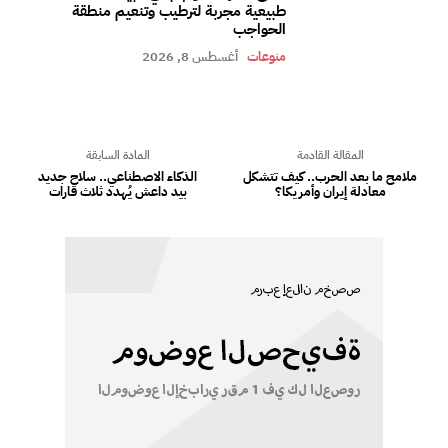
طبيعية مجربة لترطيب وتنعيم منطقة
الحواجب
منوعات
أغسطس 8, 2026
المقالة القادمة
المادة السابقة
ملامح ما بعد الحرب.. كيف تتشكل
الذكاء الاصطناعي.. سلاح جديد
معادلة إيران وأمريكا؟
بيد داعش يُهدد ثلاث قارات