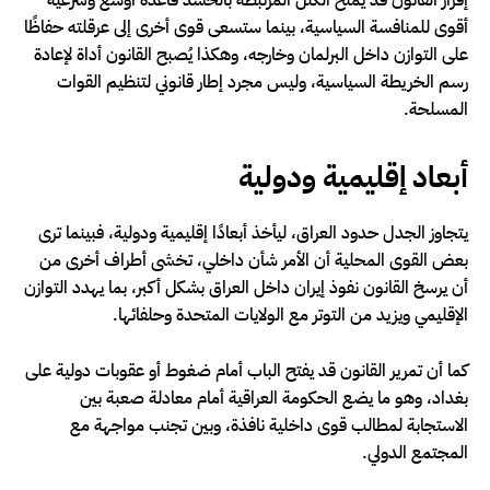
أقوى للمنافسة السياسية، بينما ستسعى قوى أخرى إلى عرقلته حفاظًا
على التوازن داخل البرلمان وخارجه، وهكذا يُصبح القانون أداة لإعادة
رسم الخريطة السياسية، وليس مجرد إطار قانوني لتنظيم القوات
المسلحة.
أبعاد إقليمية ودولية
يتجاوز الجدل حدود العراق، ليأخذ أبعادًا إقليمية ودولية، فبينما ترى
بعض القوى المحلية أن الأمر شأن داخلي، تخشى أطراف أخرى من
أن يرسخ القانون نفوذ إيران داخل العراق بشكل أكبر، بما يهدد التوازن
الإقليمي ويزيد من التوتر مع الولايات المتحدة وحلفائها.
كما أن تمرير القانون قد يفتح الباب أمام ضغوط أو عقوبات دولية على
بغداد، وهو ما يضع الحكومة العراقية أمام معادلة صعبة بين
الاستجابة لمطالب قوى داخلية نافذة، وبين تجنب مواجهة مع
المجتمع الدولي.