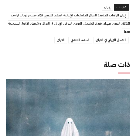
علامات
إيران
إيران الولايات المتحدة العراق المليشيات الإيرانية الحشد الشعبي فؤاد حسين دونالد ترامب
الاتفاق النووي طهران بغداد التفتيش النووي التدخل الإيراني في العراق واشنطن الاخبار السياسية
iran
التدخل الإيراني في العراق
الحشد الشعبي
العراق
ذات صلة