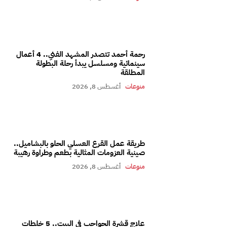
رحمة أحمد تتصدر المشهد الفني.. 4 أعمال
سينمائية ومسلسل يبدأ رحلة البطولة
المطلقة
منوعات
أغسطس 8, 2026
طريقة عمل القرع العسلي الحلو بالبشاميل..
صينية العزومات المثالية بطعم وطراوة رهيبة
منوعات
أغسطس 8, 2026
علاج قشرة الحواجب في البيت.. 5 خلطات