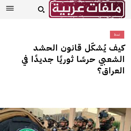
نمط
كيف يُشكّل قانون الحشد
الشعبي حرسًا ثوريًا جديدًا في
العراق؟