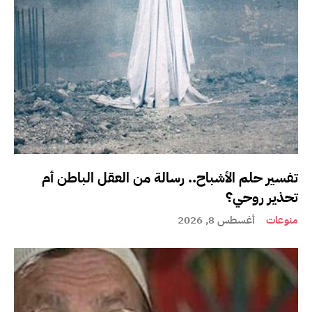
تفسير حلم الأشباح.. رسالة من العقل الباطن أم
تحذير روحي؟
منوعات
أغسطس 8, 2026