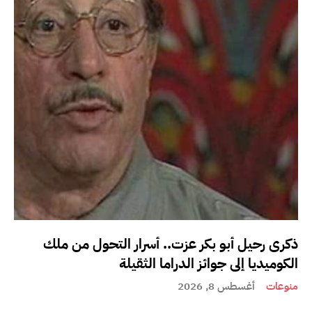
ذكرى رحيل أبو بكر عزت.. أسرار التحول من ملك
الكوميديا إلى جوائز الدراما الثقيلة
منوعات
أغسطس 8, 2026