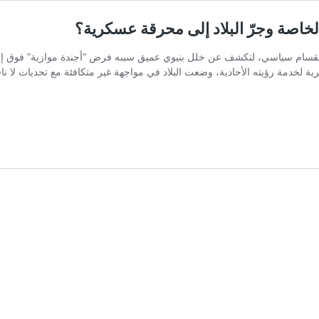
خاصة وجرّ البلاد إلى محرقة عسكرية؟
 انقسام سياسي، لتكشف عن خلل بنيوي عميق سببه فرض “أجندة موازية” فوق إراد
 لخدمة رؤيته الأحادية، وضعت البلاد في مواجهة غير متكافئة مع تحديات لا ناق