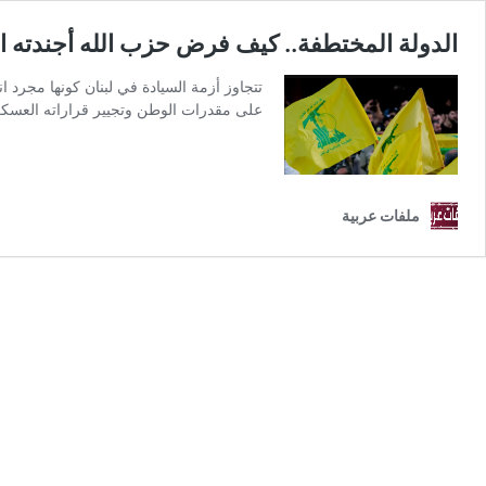
الدولة المختطفة.. كيف فرض حزب الله أجندته ال
تتجاوز أزمة السيادة في لبنان كونها مجرد
على مقدرات الوطن وتجيير قراراته العسكرية
ملفات عربية