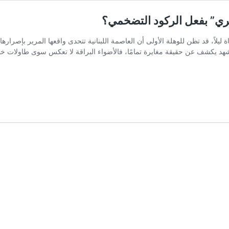
يري” بفعل الركود التضخمي؟
 ليلاً، قد تظن للوهلة الأولى أن العاصمة اللبنانية تتحدى واقعها المرير بإصرا
شهد يكشف عن حقيقة مغايرة تمامًا، فالأضواء البراقة لا تعكس سوى طاولات خال